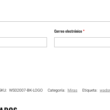
Correo electrónico
*
SKU:
WS02007-BK-LOGO
Categoría:
Miras
Etiqueta:
wads