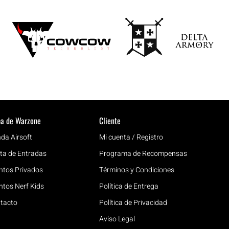
a de Warzone
Cliente
nda Airsoft
Mi cuenta / Registro
ta de Entradas
Programa de Recompensas
ntos Privados
Términos y Condiciones
ntos Nerf Kids
Política de Entrega
tacto
Política de Privacidad
Aviso Legal