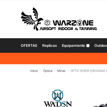
OFERTAS
Replicas
Equipamiento
Outdoo
Inicio
Óptica
Miras
OPTIC RISER (ORIGINAL
/
/
/