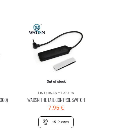
Out of stock
LINTERNAS Y LASERS
LOGO)
WADSN THE TAIL CONTROL SWITCH
7.95
€
15
Puntos