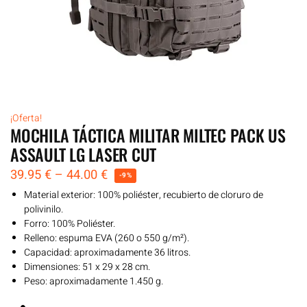
¡Oferta!
MOCHILA TÁCTICA MILITAR MILTEC PACK US
ASSAULT LG LASER CUT
39.95
€
–
44.00
€
-9%
Material exterior: 100% poliéster, recubierto de cloruro de
polivinilo.
Forro: 100% Poliéster.
Relleno: espuma EVA (260 o 550 g/m²).
Capacidad: aproximadamente 36 litros.
Dimensiones: 51 x 29 x 28 cm.
Peso: aproximadamente 1.450 g.