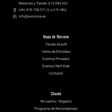
Reservas y Tienda: 613 094 332
Info: 676 758 571 (L a V 9-18h)
info@warzone.es
Mapa de Warzone
Tienda Airsoft
Venta de Entradas
Eventos Privados
Eventos Nerf Kids
Contacto
Cliente
Mi cuenta / Registro
Programa de Recompensas