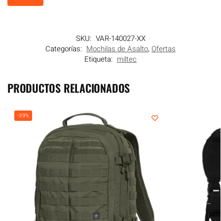
SKU:
VAR-140027-XX
Categorías:
Mochilas de Asalto
,
Ofertas
Etiqueta:
miltec
PRODUCTOS RELACIONADOS
-39%