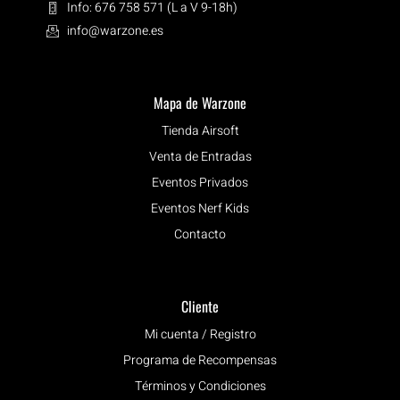
Info: 676 758 571 (L a V 9-18h)
info@warzone.es
Mapa de Warzone
Tienda Airsoft
Venta de Entradas
Eventos Privados
Eventos Nerf Kids
Contacto
Cliente
Mi cuenta / Registro
Programa de Recompensas
Términos y Condiciones