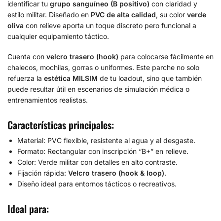
identificar tu
grupo sanguíneo (B positivo)
con claridad y
estilo militar. Diseñado en
PVC de alta calidad
, su color
verde
oliva
con relieve aporta un toque discreto pero funcional a
cualquier equipamiento táctico.
Cuenta con
velcro trasero (hook)
para colocarse fácilmente en
chalecos, mochilas, gorras o uniformes. Este parche no solo
refuerza la
estética MILSIM
de tu loadout, sino que también
puede resultar útil en escenarios de simulación médica o
entrenamientos realistas.
Características principales:
Material: PVC flexible, resistente al agua y al desgaste.
Formato: Rectangular con inscripción “B+” en relieve.
Color: Verde militar con detalles en alto contraste.
Fijación rápida:
Velcro trasero (hook & loop)
.
Diseño ideal para entornos tácticos o recreativos.
Ideal para: