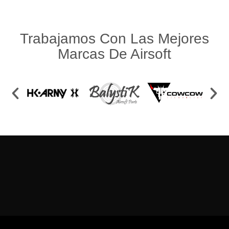
Trabajamos Con Las Mejores
Marcas De Airsoft