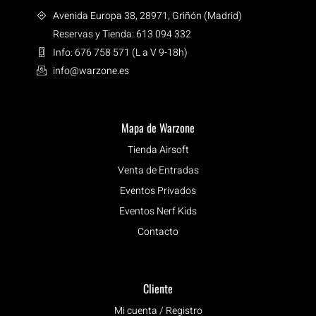
Avenida Europa 38, 28971, Griñón (Madrid)
Reservas y Tienda: 613 094 332
Info: 676 758 571 (L a V 9-18h)
info@warzone.es
Mapa de Warzone
Tienda Airsoft
Venta de Entradas
Eventos Privados
Eventos Nerf Kids
Contacto
Cliente
Mi cuenta / Registro