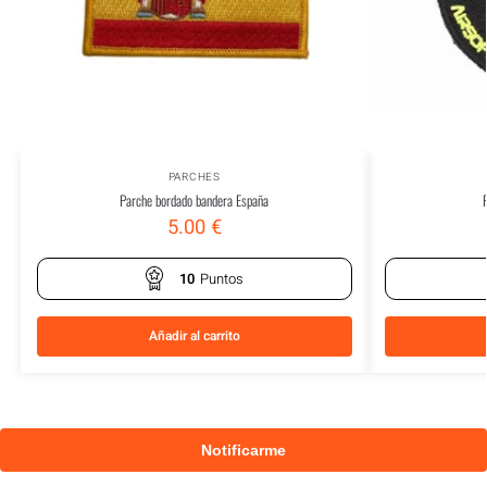
PARCHES
Parche bordado bandera España
5.00
€
10
Puntos
Añadir al carrito