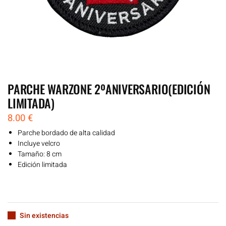
PARCHE WARZONE 2ºANIVERSARIO(EDICIÓN
LIMITADA)
8.00
€
Parche bordado de alta calidad
Incluye velcro
Tamaño: 8 cm
Edición limitada
Sin existencias