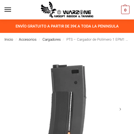
0
ENVÍO GRATUITO A PARTIR DE 39€ A TODA LA PENINSULA
Inicio
Accesorios
Cargadores
PTS – Cargador de Polímero 1 EPM1 – (AEG)
/
/
/