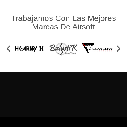
Trabajamos Con Las Mejores
Marcas De Airsoft