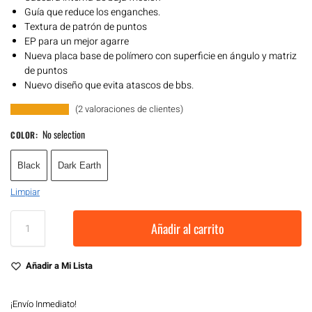
Guía que reduce los enganches.
Textura de patrón de puntos
EP para un mejor agarre
Nueva placa base de polímero con superficie en ángulo y matriz
de puntos
Nuevo diseño que evita atascos de bbs.
(
2
valoraciones de clientes)
No selection
COLOR
:
Black
Dark Earth
Limpiar
Añadir al carrito
Añadir a Mi Lista
¡Envío Inmediato!