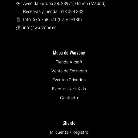
Avenida Europa 38, 28971, Griñón (Madrid)
Reservas y Tienda: 613 094 332
Info: 676 758 571 (L a V 9-18h)
info@warzone.es
Mapa de Warzone
Tienda Airsoft
Venta de Entradas
Eventos Privados
Eventos Nerf Kids
Contacto
Cliente
Mi cuenta / Registro