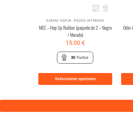
GOMAS HOPUP
,
PIEZAS INTERNAS
MEC – Hop Up Rubber (paquete de 2 – Negro
Odin-
+ Morado)
15.00
€
30
Puntos
Seleccionar opciones