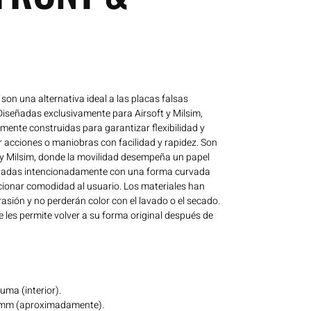
son una alternativa ideal a las placas falsas
iseñadas exclusivamente para Airsoft y Milsim,
ente construidas para garantizar flexibilidad y
zar acciones o maniobras con facilidad y rapidez. Son
 y Milsim, donde la movilidad desempeña un papel
ñadas intencionadamente con una forma curvada
cionar comodidad al usuario. Los materiales han
rasión y no perderán color con el lavado o el secado.
e les permite volver a su forma original después de
uma (interior).
5 mm (aproximadamente).