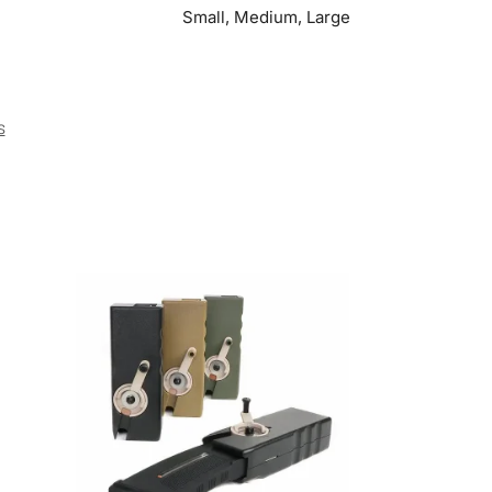
Small, Medium, Large
s