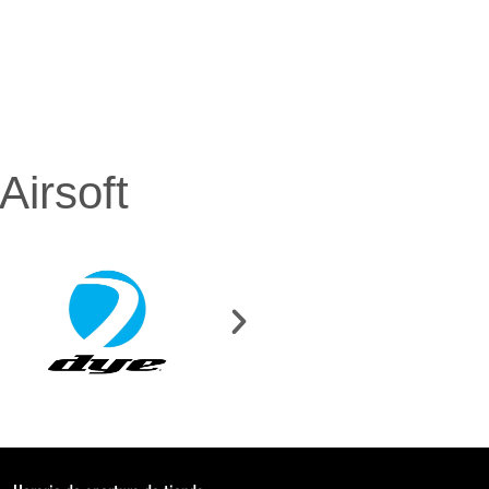
irsoft