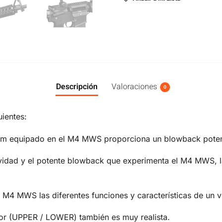
Descripción
Valoraciones
0
uientes:
mm equipado en el M4 MWS proporciona un blowback potent
gevidad y el potente blowback que experimenta el M4 MWS, la
l M4 MWS las diferentes funciones y características de un
rior (UPPER / LOWER) también es muy realista.