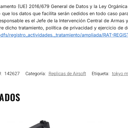
glamento (UE) 2016/679 General de Datos y la Ley Orgánica
o que los datos que facilita serán cedidos en todo caso par
sable es el Jefe de la Intervención Central de Armas y E
 dicho tratamiento, política de privacidad y ejercicio de de
/pdfs/registro_actividades._tratamiento/ampliada/RAT-R
U:
142627
Categoría:
Replicas de Airsoft
Etiqueta:
tokyo m
NADOS