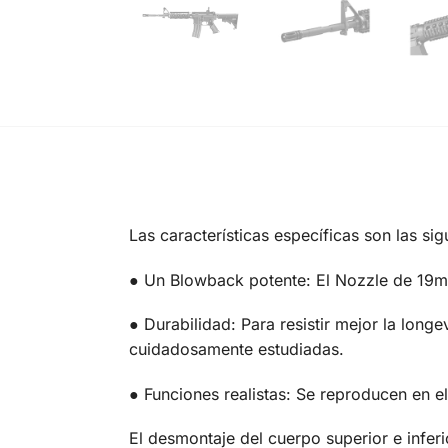
Las características específicas son las sig
● Un Blowback potente: El Nozzle de 19
● Durabilidad: Para resistir mejor la lon
cuidadosamente estudiadas.
● Funciones realistas: Se reproducen en e
El desmontaje del cuerpo superior e infe