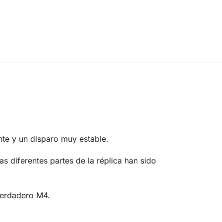
e y un disparo muy estable.
s diferentes partes de la réplica han sido
 verdadero M4.