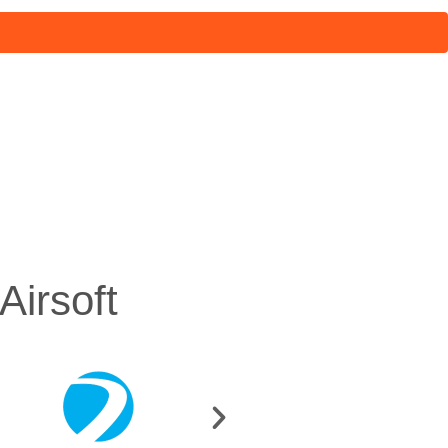
irsoft