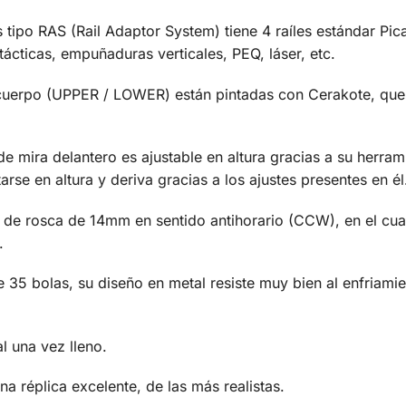
ipo RAS (Rail Adaptor System) tiene 4 raíles estándar Pica
ácticas, empuñaduras verticales, PEQ, láser, etc.
el cuerpo (UPPER / LOWER) están pintadas con Cerakote, que
e mira delantero es ajustable en altura gracias a su herramie
rse en altura y deriva gracias a los ajustes presentes en él
 de rosca de 14mm en sentido antihorario (CCW), en el cual 
.
5 bolas, su diseño en metal resiste muy bien al enfriamie
l una vez lleno.
a réplica excelente, de las más realistas.