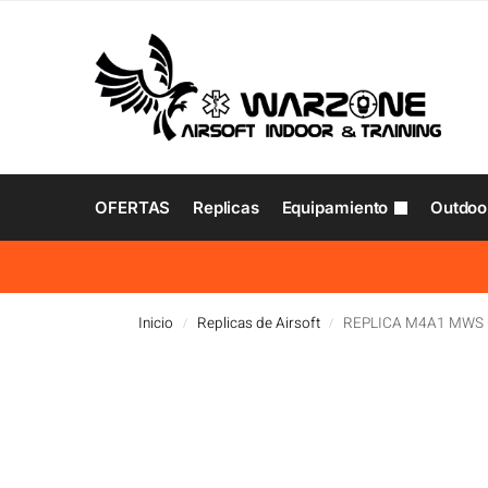
OFERTAS
Replicas
Equipamiento
Outdoo
Inicio
Replicas de Airsoft
REPLICA M4A1 MWS 
/
/