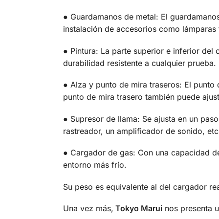
● Guardamanos de metal: El guardamanos t
instalación de accesorios como lámparas t
● Pintura: La parte superior e inferior d
durabilidad resistente a cualquier prueba.
● Alza y punto de mira traseros: El punto d
punto de mira trasero también puede ajusta
● Supresor de llama: Se ajusta en un paso
rastreador, un amplificador de sonido, etc
● Cargador de gas: Con una capacidad de 3
entorno más frío.
Su peso es equivalente al del cargador rea
Una vez más,
Tokyo Marui
nos presenta un