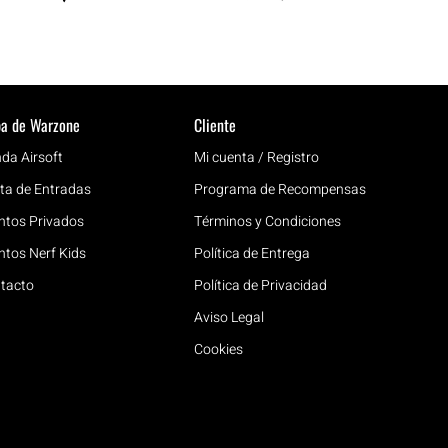
a de Warzone
Cliente
nda Airsoft
Mi cuenta / Registro
ta de Entradas
Programa de Recompensas
ntos Privados
Términos y Condiciones
ntos Nerf Kids
Política de Entrega
tacto
Política de Privacidad
Aviso Legal
Cookies