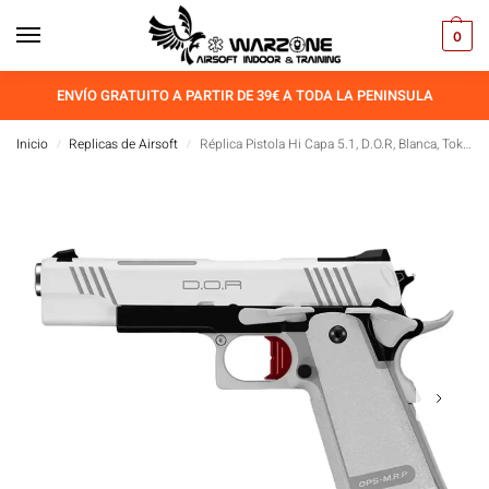
0
ENVÍO GRATUITO A PARTIR DE 39€ A TODA LA PENINSULA
Inicio
Replicas de Airsoft
Réplica Pistola Hi Capa 5.1, D.O.R, Blanca, Tokyo Marui
/
/