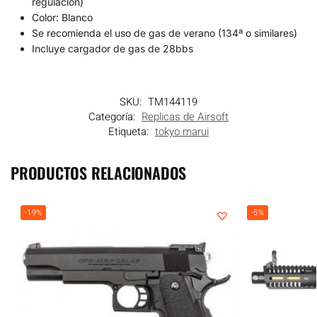
regulación)
Color: Blanco
Se recomienda el uso de gas de verano (134ª o similares)
Incluye cargador de gas de 28bbs
SKU:
TM144119
Categoría:
Replicas de Airsoft
Etiqueta:
tokyo marui
PRODUCTOS RELACIONADOS
-19%
-5%