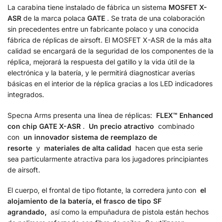
La carabina tiene instalado de fábrica un sistema
MOSFET X-
ASR
de la marca polaca
GATE
. Se trata de una colaboración
sin precedentes entre un fabricante polaco y una conocida
fábrica de réplicas de airsoft. El MOSFET X-ASR de la más alta
calidad se encargará de la seguridad de los componentes de la
réplica, mejorará la respuesta del gatillo y la vida útil de la
electrónica y la batería, y le permitirá diagnosticar averías
básicas en el interior de la réplica gracias a los LED indicadores
integrados.
Specna Arms presenta una línea de réplicas:
FLEX™ Enhanced
con chip GATE X-ASR
.
Un precio atractivo
combinado
con
un innovador sistema de reemplazo de
resorte
y
materiales de alta calidad
hacen que esta serie
sea particularmente atractiva para los jugadores principiantes
de airsoft.
El cuerpo, el frontal de tipo flotante, la corredera junto con
el
alojamiento de la batería, el frasco de tipo SF
agrandado,
así como la empuñadura de pistola están hechos