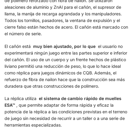
de polímero reforzado con fibra de nailon. Se utilizaron
aleaciones de aluminio y ZnAl para el cañón, el supresor de
llama, la manija de recarga agrandada y los manipuladores.
Todos los tornillos, pasadores, la ventana de expulsión y el
cierre falso están hechos de acero. El cañón está marcado con
el número de serie.
El cañón está
muy bien ajustado, por lo que
el usuario no
experimentará ningún juego entre las partes superior e inferior
del cañón. El uso de un cuerpo y un frente hechos de plástico
liviano permitió una reducción de peso, lo que lo hace ideal
como réplica para juegos dinámicos de CQB. Además, el
refuerzo de fibra de nailon hace que la construcción sea más
duradera que otras construcciones de polímero.
La réplica utiliza
el sistema de cambio rápido de muelles
ESA™
, que permite adaptar de forma rápida y eficaz la
potencia de la réplica a las condiciones previstas en el terreno
de juego sin necesidad de recurrir a un taller o a una serie de
herramientas especializadas.