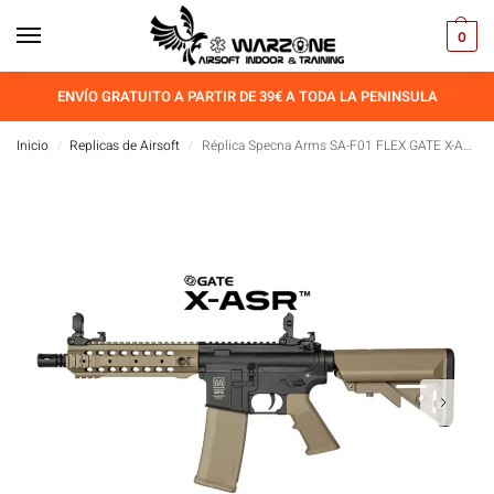
0
ENVÍO GRATUITO A PARTIR DE 39€ A TODA LA PENINSULA
Inicio
Replicas de Airsoft
Réplica Specna Arms SA-F01 FLEX GATE X-ASR ASG Carabina Half-Tan
/
/