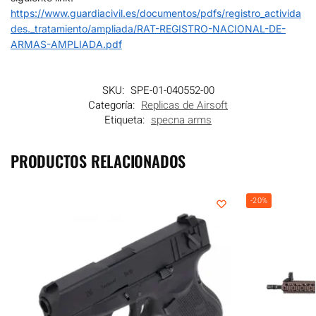
https://www.guardiacivil.es/documentos/pdfs/registro_activida
des._tratamiento/ampliada/RAT-REGISTRO-NACIONAL-DE-
ARMAS-AMPLIADA.pdf
SKU:
SPE-01-040552-00
Categoría:
Replicas de Airsoft
Etiqueta:
specna arms
PRODUCTOS RELACIONADOS
-20%