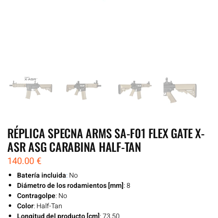
RÉPLICA SPECNA ARMS SA-F01 FLEX GATE X-
ASR ASG CARABINA HALF-TAN
140.00
€
Batería incluida
:
No
Diámetro de los rodamientos [mm]
: 8
Contragolpe
: No
Color
: Half-Tan
Longitud del producto [cm]
: 73,50