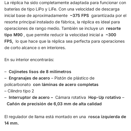
La réplica ha sido completamente adaptada para funcionar con
baterías de tipo LiPo y LiFe. Con una velocidad de descarga
inicial base de aproximadamente
~375 FPS
garantizada por el
resorte principal instalado de fábrica, la réplica es ideal para
operaciones de rango medio. También se incluye un
resorte
tipo M90
, que permite reducir la velocidad inicial a
~300
FPS,
lo que hace que la réplica sea perfecta para operaciones
de corto alcance o en interiores.
En su interior encontrarás:
–
Cojinetes lisos de 8 milímetros
–
Engranajes de acero
– Pistón de plástico de
policarbonato
con láminas de acero completas
– Cilindro tipo 2
–
Interruptor de acero –
Cámara rotativa
Hop-Up rotativo
–
Cañón de precisión de 6,03 mm de alta calidad
El regulador de llama está montado en una
rosca izquierda de
14 mm.