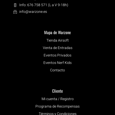
Info: 676 758 571 (L a V 9-18h)
info@warzone.es
Mapa de Warzone
Tienda Airsoft
Venta de Entradas
Eventos Privados
Eventos Nerf Kids
Contacto
Cliente
Mi cuenta / Registro
Programa de Recompensas
Términos y Condiciones