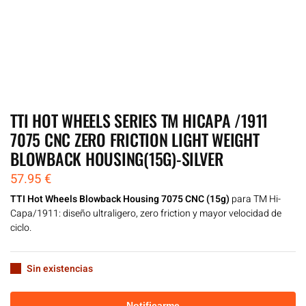
TTI HOT WHEELS SERIES TM HICAPA /1911
7075 CNC ZERO FRICTION LIGHT WEIGHT
BLOWBACK HOUSING(15G)-SILVER
57.95
€
TTI Hot Wheels Blowback Housing 7075 CNC (15g)
para TM Hi-
Capa/1911: diseño ultraligero, zero friction y mayor velocidad de
ciclo.
Sin existencias