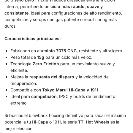
interna, permitiendo un
ciclo más rápido, suave y
consistente
, ideal para configuraciones de alto rendimiento,
competición y setups con gas potente o recoil spring más
duros.
Características principales:
Fabricado en
aluminio 7075 CNC
, resistente y ultraligero.
Peso total de
15g
para un ciclo más veloz.
Tecnología
Zero Friction
para un movimiento suave y
eficiente.
Mejora la
respuesta del disparo
y la velocidad de
recuperación.
Compatible con
Tokyo Marui Hi-Capa y 1911
.
Ideal para
competición
, IPSC y builds de rendimiento
extremo.
Si buscas el blowback housing definitivo para sacar el máximo
potencial a tu Hi-Capa o 1911, la serie
TTI Hot Wheels
es la
mejor elección.