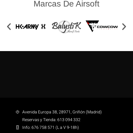
Marcas De Airsoft
Avenida Europa 38, 28971, Griñón (Madrid)
Reservas y Tienda: 613 094 332
Info: 676 758 571 (L a V 9-18h)