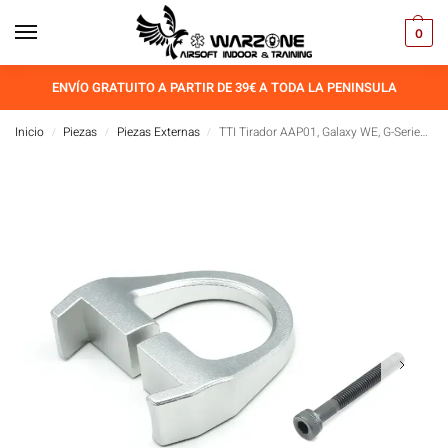
0
ENVÍO GRATUITO A PARTIR DE 39€ A TODA LA PENINSULA
Inicio
Piezas
Piezas Externas
TTI Tirador AAP01, Galaxy WE, G-Series, Plata
/
/
/