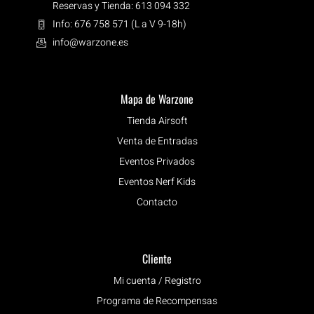
Reservas y Tienda: 613 094 332
Info: 676 758 571 (L a V 9-18h)
info@warzone.es
Mapa de Warzone
Tienda Airsoft
Venta de Entradas
Eventos Privados
Eventos Nerf Kids
Contacto
Cliente
Mi cuenta / Registro
Programa de Recompensas