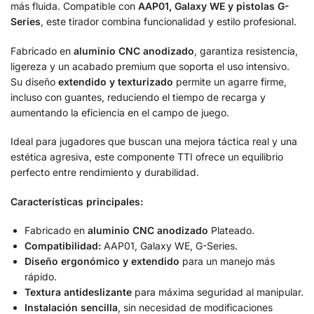
más fluida. Compatible con
AAP01, Galaxy WE y pistolas G-
Series
, este tirador combina funcionalidad y estilo profesional.
Fabricado en
aluminio CNC anodizado
, garantiza resistencia,
ligereza y un acabado premium que soporta el uso intensivo.
Su diseño
extendido y texturizado
permite un agarre firme,
incluso con guantes, reduciendo el tiempo de recarga y
aumentando la eficiencia en el campo de juego.
Ideal para jugadores que buscan una mejora táctica real y una
estética agresiva, este componente TTI ofrece un equilibrio
perfecto entre rendimiento y durabilidad.
Características principales:
Fabricado en
aluminio CNC anodizado
Plateado.
Compatibilidad:
AAP01, Galaxy WE, G-Series.
Diseño ergonómico y extendido
para un manejo más
rápido.
Textura antideslizante
para máxima seguridad al manipular.
Instalación sencilla
, sin necesidad de modificaciones