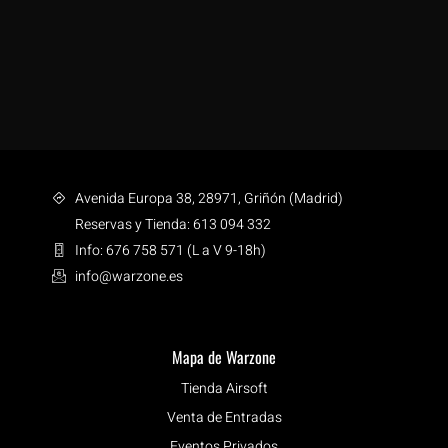
Avenida Europa 38, 28971, Griñón (Madrid)
Reservas y Tienda: 613 094 332
Info: 676 758 571 (L a V 9-18h)
info@warzone.es
Mapa de Warzone
Tienda Airsoft
Venta de Entradas
Eventos Privados