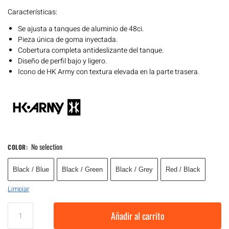
Características:
Se ajusta a tanques de aluminio de 48ci.
Pieza única de goma inyectada.
Cobertura completa antideslizante del tanque.
Diseño de perfil bajo y ligero.
Icono de HK Army con textura elevada en la parte trasera.
No selection
COLOR
:
Black / Blue
Black / Green
Black / Grey
Red / Black
Limpiar
Añadir al carrito