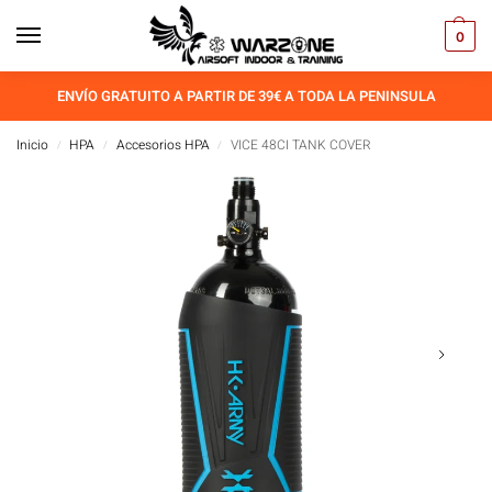
0
ENVÍO GRATUITO A PARTIR DE 39€ A TODA LA PENINSULA
Inicio
HPA
Accesorios HPA
VICE 48CI TANK COVER
/
/
/