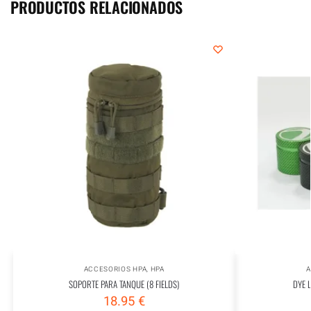
PRODUCTOS RELACIONADOS
ACCESORIOS HPA
,
HPA
A
SOPORTE PARA TANQUE (8 FIELDS)
DYE 
18.95
€