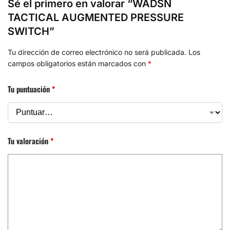
Sé el primero en valorar “WADSN
TACTICAL AUGMENTED PRESSURE
SWITCH”
Tu dirección de correo electrónico no será publicada.
Los
campos obligatorios están marcados con
*
Tu puntuación
*
Tu valoración
*