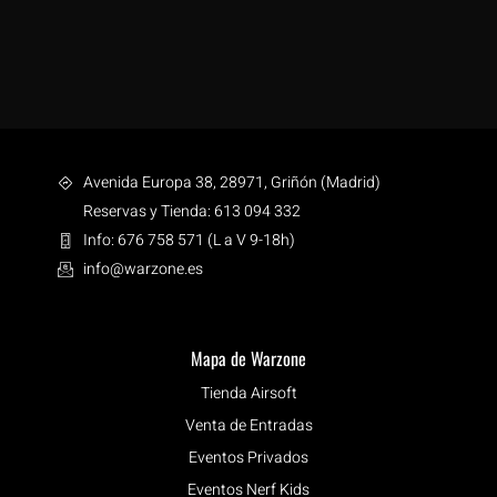
Avenida Europa 38, 28971, Griñón (Madrid)
Reservas y Tienda: 613 094 332
Info: 676 758 571 (L a V 9-18h)
info@warzone.es
Mapa de Warzone
Tienda Airsoft
Venta de Entradas
Eventos Privados
Eventos Nerf Kids