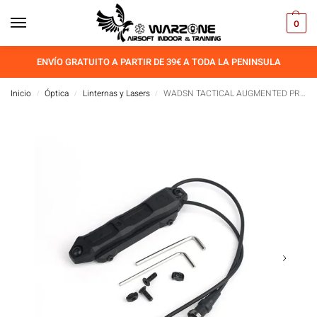
0
ENVÍO GRATUITO A PARTIR DE 39€ A TODA LA PENINSULA
Inicio
Óptica
Linternas y Lasers
WADSN TACTICAL AUGMENTED PRESSURE SWITCH
/
/
/