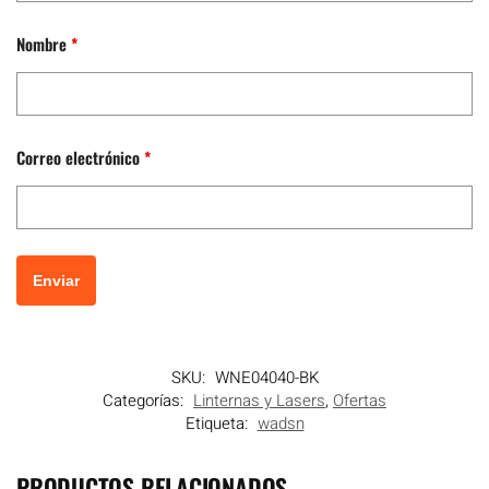
Nombre
*
Correo electrónico
*
SKU:
WNE04040-BK
Categorías:
Linternas y Lasers
,
Ofertas
Etiqueta:
wadsn
PRODUCTOS RELACIONADOS