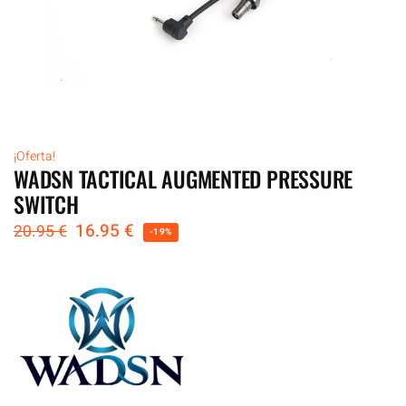
¡Oferta!
WADSN TACTICAL AUGMENTED PRESSURE
SWITCH
16.95
€
20.95
€
-19%