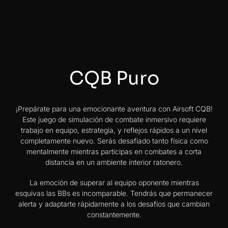
CQB Puro
¡Prepárate para una emocionante aventura con Airsoft CQB!
Este juego de simulación de combate inmersivo requiere
trabajo en equipo, estrategia, y reflejos rápidos a un nivel
completamente nuevo. Serás desafiado tanto física como
mentalmente mientras participas en combates a corta
distancia en un ambiente interior ratonero.
La emoción de superar al equipo oponente mientras
esquivas las BBs es incomparable. Tendrás que permanecer
alerta y adaptarte rápidamente a los desafíos que cambian
constantemente.