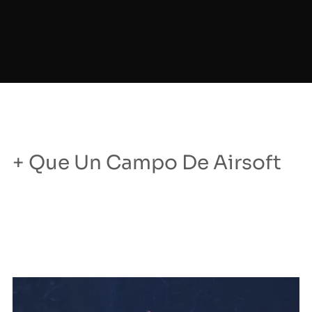
+ Que Un Campo De Airsoft
All Classes