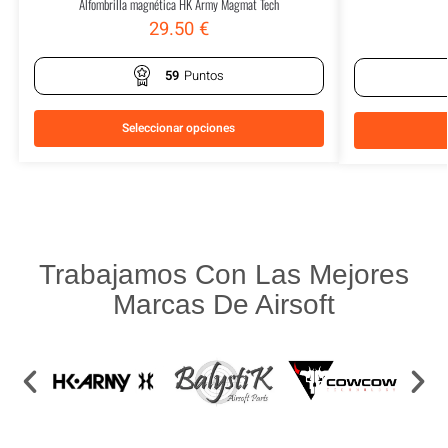
Alfombrilla magnética HK Army Magmat Tech
29.50
€
59
Puntos
Seleccionar opciones
Trabajamos Con Las Mejores
Marcas De Airsoft