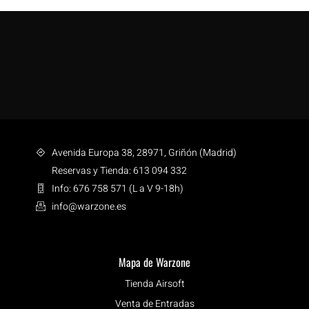
Avenida Europa 38, 28971, Griñón (Madrid)
Reservas y Tienda: 613 094 332
Info: 676 758 571 (L a V 9-18h)
info@warzone.es
Mapa de Warzone
Tienda Airsoft
Venta de Entradas