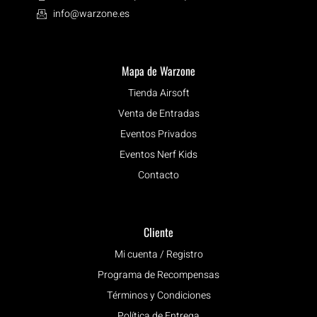
info@warzone.es
Mapa de Warzone
Tienda Airsoft
Venta de Entradas
Eventos Privados
Eventos Nerf Kids
Contacto
Cliente
Mi cuenta / Registro
Programa de Recompensas
Términos y Condiciones
Política de Entrega