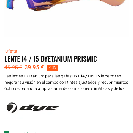
¡Oferta!
LENTE I4 / I5 DYETANIUM PRISMIC
39.95
€
45.95
€
-13%
Las lentes DYEtanium para las gafas
DYE i4 / DYE i5
le permiten
mejorar su visión en el campo con tintes ajustados y recubrimientos
óptimos para una amplia gama de condiciones climáticas y de luz.