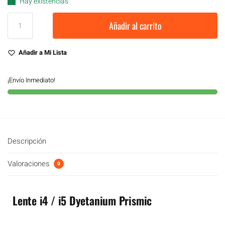
Hay existencias
Añadir al carrito
Añadir a Mi Lista
¡Envío Inmediato!
Descripción
Valoraciones
0
Lente i4 / i5 Dyetanium Prismic