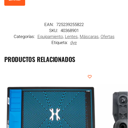
EAN:
725239255822
SKU:
40368901
Categorías:
Equipamiento
,
Lentes
,
Máscaras
,
Ofertas
Etiqueta:
dye
PRODUCTOS RELACIONADOS