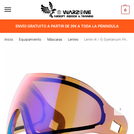
0
ENVÍO GRATUITO A PARTIR DE 39€ A TODA LA PENINSULA
Inicio
Equipamiento
Máscaras
Lentes
Lente i4 / i5 Dyetanium Prismic
/
/
/
/