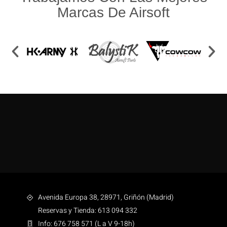
Marcas De Airsoft
Avenida Europa 38, 28971, Griñón (Madrid)
Reservas y Tienda: 613 094 332
Info: 676 758 571 (L a V 9-18h)