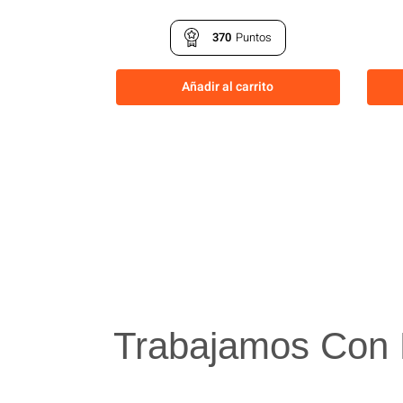
370
Puntos
Añadir al carrito
Trabajamos Con 