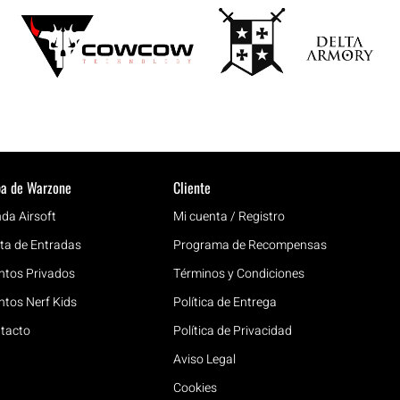
a de Warzone
Cliente
nda Airsoft
Mi cuenta / Registro
ta de Entradas
Programa de Recompensas
ntos Privados
Términos y Condiciones
ntos Nerf Kids
Política de Entrega
tacto
Política de Privacidad
Aviso Legal
Cookies