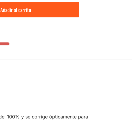
Añadir al carrito
del 100% y se corrige ópticamente para