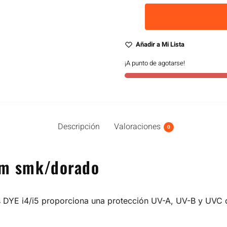
Añadir a Mi Lista
¡A punto de agotarse!
Descripción
Valoraciones
0
ium smk/dorado
as DYE i4/i5 proporciona una protección UV-A, UV-B y UVC 