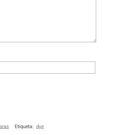
aras
Etiqueta:
dye