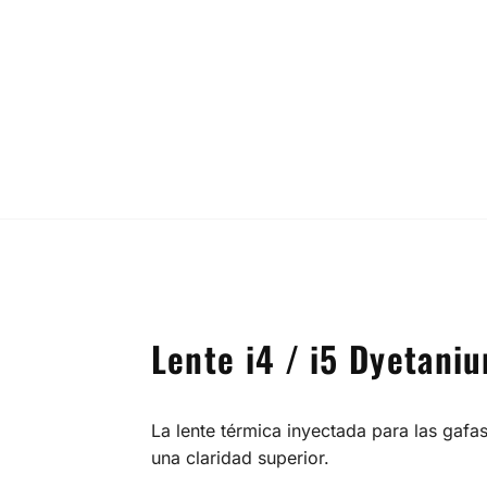
Lente i4 / i5 Dyetan
La lente térmica inyectada para las gaf
una claridad superior.