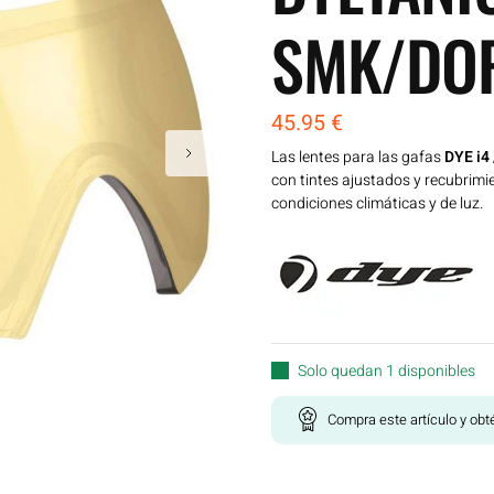
SMK/DO
45.95
€
Las lentes para las gafas
DYE i4 
con tintes ajustados y recubrim
condiciones climáticas y de luz.
Solo quedan 1 disponibles
Compra este artículo y ob