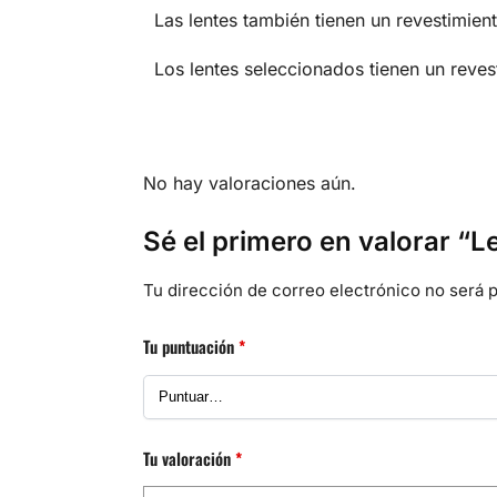
Las lentes también tienen un revestimie
Los lentes seleccionados tienen un reves
No hay valoraciones aún.
Sé el primero en valorar “L
Tu dirección de correo electrónico no será p
Tu puntuación
*
Tu valoración
*