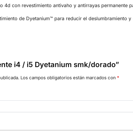
nto 4d con revestimiento antivaho y antirrayas permanente 
timiento de Dyetanium™ para reducir el deslumbramiento y eq
ente i4 / i5 Dyetanium smk/dorado”
ublicada.
Los campos obligatorios están marcados con
*