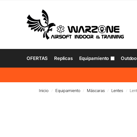
OFERTAS
Replicas
Equipamiento
Outdoo
Inicio
Equipamiento
Máscaras
Lentes
Len
/
/
/
/