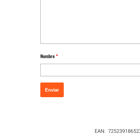
Nombre
*
EAN:
72523918652