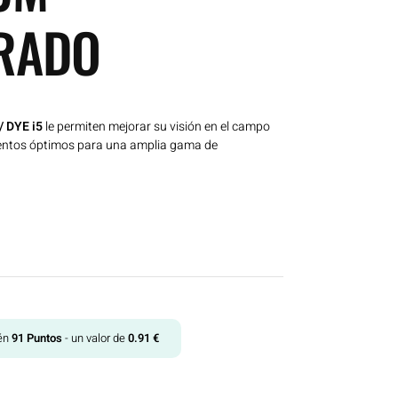
RADO
/ DYE i5
le permiten mejorar su visión en el campo
ientos óptimos para una amplia gama de
tén
91
Puntos
- un valor de
0.91
€