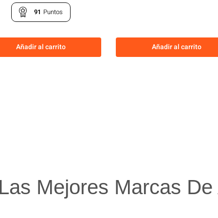
91
Puntos
Añadir al carrito
Añadir al carrito
Las Mejores Marcas De A