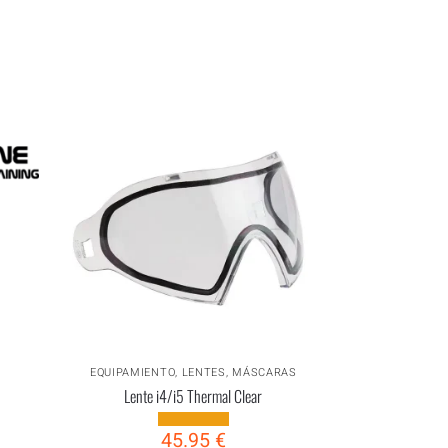
EQUIPAMIENTO
,
LENTES
,
MÁSCARAS
Lente i4/i5 Thermal Clear
45.95
€