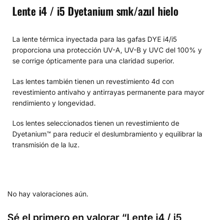
Lente i4 / i5 Dyetanium smk/azul hielo
La lente térmica inyectada para las gafas DYE i4/i5
proporciona una protección UV-A, UV-B y UVC del 100% y
se corrige ópticamente para una claridad superior.
Las lentes también tienen un revestimiento 4d con
revestimiento antivaho y antirrayas permanente para mayor
rendimiento y longevidad.
Los lentes seleccionados tienen un revestimiento de
Dyetanium™ para reducir el deslumbramiento y equilibrar la
transmisión de la luz.
No hay valoraciones aún.
Sé el primero en valorar “Lente i4 / i5