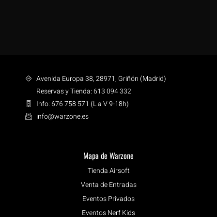
Avenida Europa 38, 28971, Griñón (Madrid)
Reservas y Tienda: 613 094 332
Info: 676 758 571 (L a V 9-18h)
info@warzone.es
Mapa de Warzone
Tienda Airsoft
Venta de Entradas
Eventos Privados
Eventos Nerf Kids