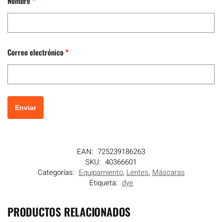
Nombre
*
Correo electrónico
*
EAN:
725239186263
SKU:
40366601
Categorías:
Equipamiento
,
Lentes
,
Máscaras
Etiqueta:
dye
PRODUCTOS RELACIONADOS