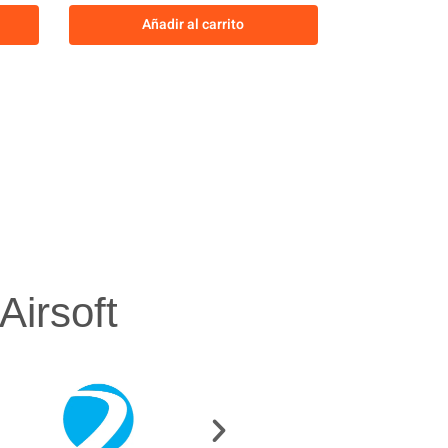
Añadir al carrito
irsoft