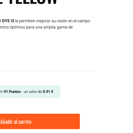
/ DYE i5
le permiten mejorar su visión en el campo
ientos óptimos para una amplia gama de
tén
91
Puntos
- un valor de
0.91
€
Añadir al carrito