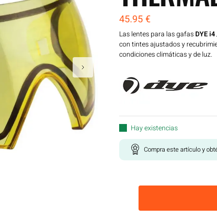
45.95
€
Las lentes para las gafas
DYE i4 
con tintes ajustados y recubrim
condiciones climáticas y de luz.
Hay existencias
Compra este artículo y ob