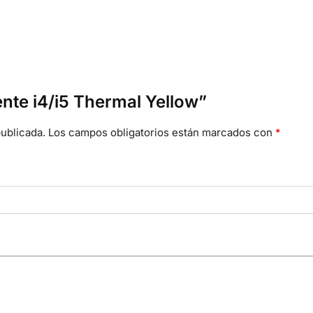
ente i4/i5 Thermal Yellow”
ublicada.
Los campos obligatorios están marcados con
*