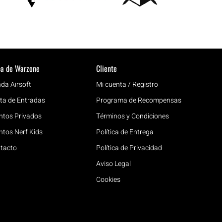
a de Warzone
Cliente
nda Airsoft
Mi cuenta / Registro
ta de Entradas
Programa de Recompensas
ntos Privados
Términos y Condiciones
ntos Nerf Kids
Política de Entrega
tacto
Política de Privacidad
Aviso Legal
Cookies