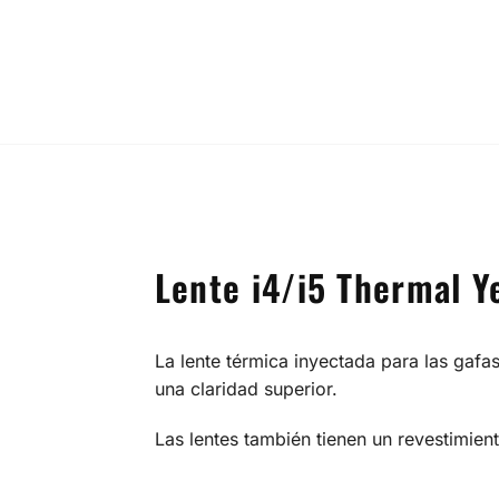
Lente i4/i5 Thermal Y
La lente térmica inyectada para las gaf
una claridad superior.
Las lentes también tienen un revestimie