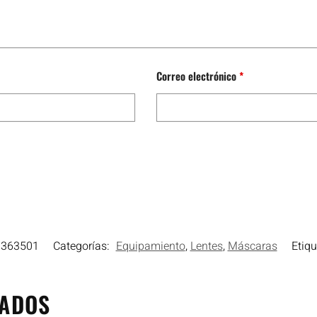
Correo electrónico
*
0363501
Categorías:
Equipamiento
,
Lentes
,
Máscaras
Etiq
NADOS