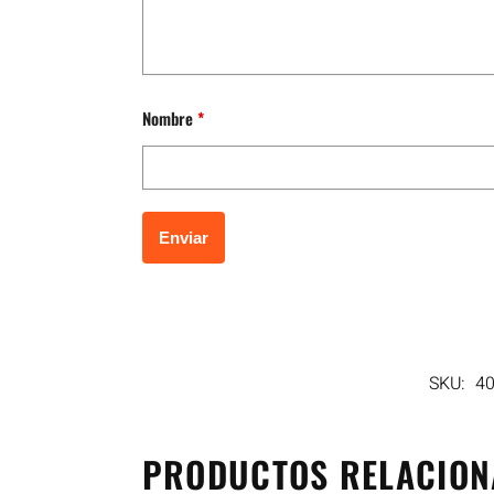
Nombre
*
SKU:
4
PRODUCTOS RELACIO