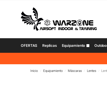
OFERTAS
Replicas
Equipamiento
Outdoo
Inicio
Equipamiento
Máscaras
Lentes
Len
/
/
/
/