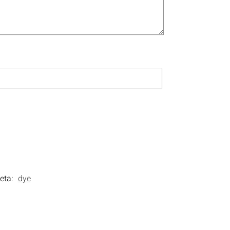
ueta:
dye