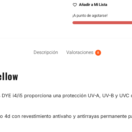
Añadir a Mi Lista
¡A punto de agotarse!
Descripción
Valoraciones
0
ellow
as DYE i4/i5 proporciona una protección UV-A, UV-B y UVC 
nto 4d con revestimiento antivaho y antirrayas permanente 