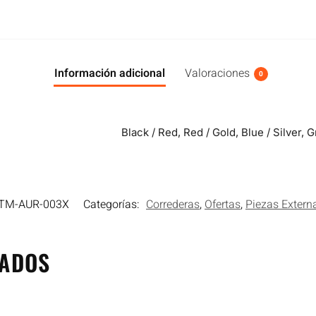
Información adicional
Valoraciones
0
Black / Red, Red / Gold, Blue / Silver, G
CTM-AUR-003X
Categorías:
Correderas
,
Ofertas
,
Piezas Extern
NADOS