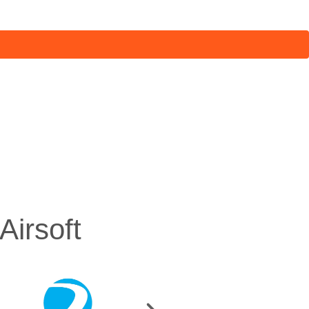
irsoft