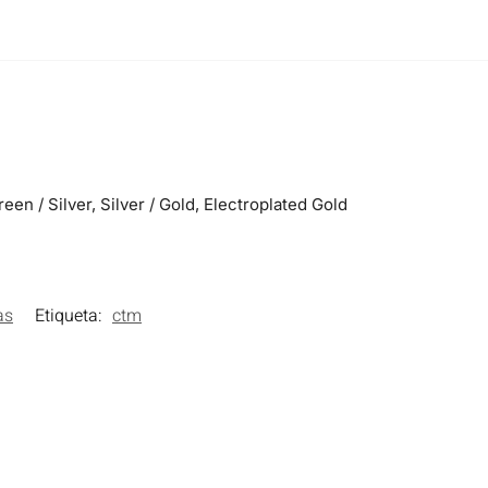
reen / Silver, Silver / Gold, Electroplated Gold
as
Etiqueta:
ctm