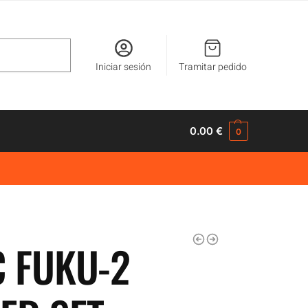
Buscar
Iniciar sesión
Tramitar pedido
0.00
€
0
C FUKU-2