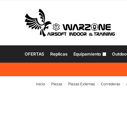
OFERTAS
Replicas
Equipamiento
Outdoo
Inicio
Piezas
Piezas Externas
Correderas
/
/
/
/