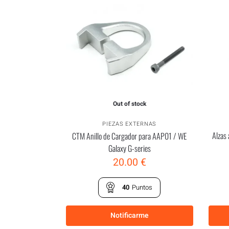
Out of stock
PIEZAS EXTERNAS
Alzas 
CTM Anillo de Cargador para AAP01 / WE
Galaxy G-series
20.00
€
40
Puntos
Notificarme