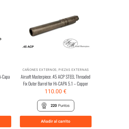
CAÑONES EXTERNOS
,
PIEZAS EXTERNAS
i-Capa
Airsoft Masterpiece .45 ACP STEEL Threaded
Fix Outer Barrel for Hi-CAPA 5.1 – Copper
110.00
€
220
Puntos
Añadir al carrito