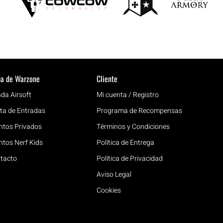
a de Warzone
Cliente
nda Airsoft
Mi cuenta / Registro
ta de Entradas
Programa de Recompensas
ntos Privados
Términos y Condiciones
ntos Nerf Kids
Política de Entrega
tacto
Política de Privacidad
Aviso Legal
Cookies