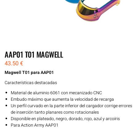
AAP01 T01 MAGWELL
43.50
€
Magwell T01 para AAP01
Características destacadas
Material de aluminio 6061 con mecanizado CNC
Embudo máximo que aumenta la velocidad de recarga
Un perfil curvado en la parte inferior del cargador corrige errores
de inserción tanto planares como rotacionales
Disponible en plateado, negro, dorado, rojo, azul y arcoíris
Para Action Army AAP01