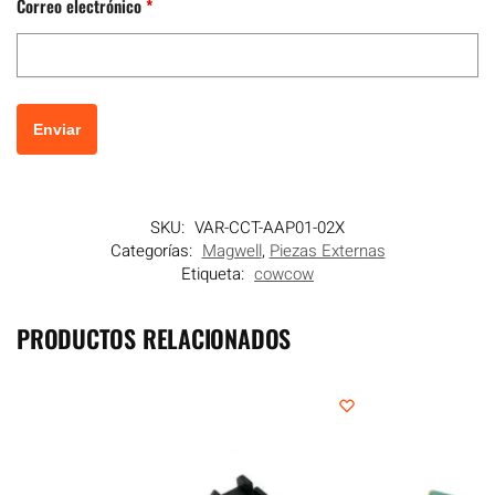
Correo electrónico
*
SKU:
VAR-CCT-AAP01-02X
Categorías:
Magwell
,
Piezas Externas
Etiqueta:
cowcow
PRODUCTOS RELACIONADOS