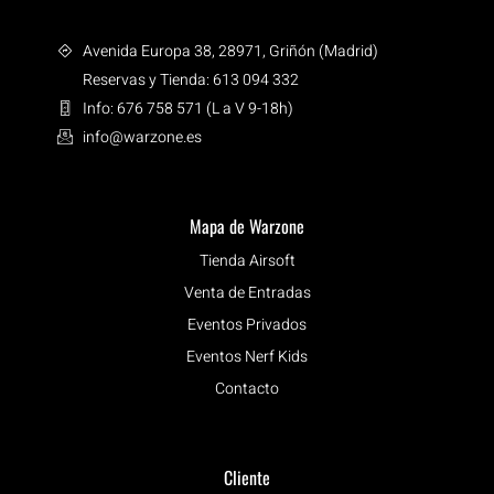
Avenida Europa 38, 28971, Griñón (Madrid)
Reservas y Tienda: 613 094 332
Info: 676 758 571 (L a V 9-18h)
info@warzone.es
Mapa de Warzone
Tienda Airsoft
Venta de Entradas
Eventos Privados
Eventos Nerf Kids
Contacto
Cliente