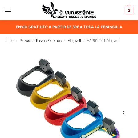
2
ENVÍO GRATUITO A PARTIR DE 39€ A TODA LA PENINSULA
Inicio
Piezas
Piezas Externas
Magwell
AAP01 T01 Magwell
/
/
/
/