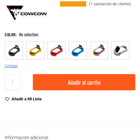
(
1
valoración de cliente)
No selection
COLOR
:
Limpiar
Añadir al carrito
Añadir a Mi Lista
Información adicional