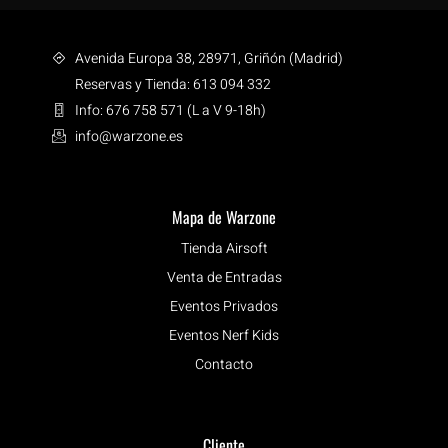
Avenida Europa 38, 28971, Griñón (Madrid)
Reservas y Tienda: 613 094 332
Info: 676 758 571 (L a V 9-18h)
info@warzone.es
Mapa de Warzone
Tienda Airsoft
Venta de Entradas
Eventos Privados
Eventos Nerf Kids
Contacto
Cliente