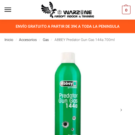
0
ENVÍO GRATUITO A PARTIR DE 39€ A TODA LA PENINSULA
Inicio
Accesorios
Gas
ABBEY Predator Gun Gas 144a 700ml
/
/
/