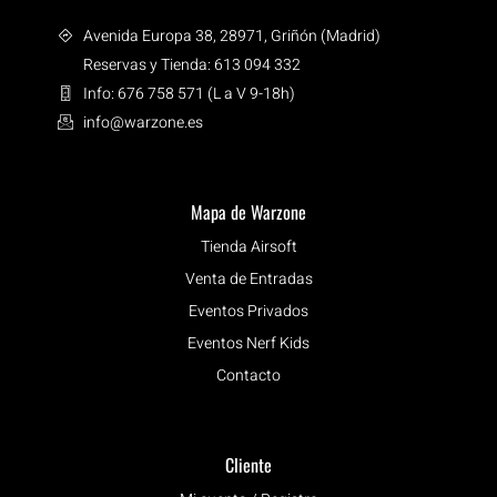
Avenida Europa 38, 28971, Griñón (Madrid)
Reservas y Tienda: 613 094 332
Info: 676 758 571 (L a V 9-18h)
info@warzone.es
Mapa de Warzone
Tienda Airsoft
Venta de Entradas
Eventos Privados
Eventos Nerf Kids
Contacto
Cliente