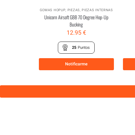
GOMAS HOPUP
,
PIEZAS
,
PIEZAS INTERNAS
Unicorn Airsoft GBB 70 Degree Hop-Up
Bucking
12.95
€
25
Puntos
Notificarme