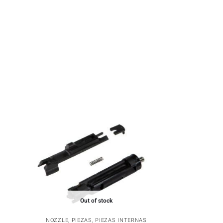
Out of stock
NOZZLE
,
PIEZAS
,
PIEZAS INTERNAS