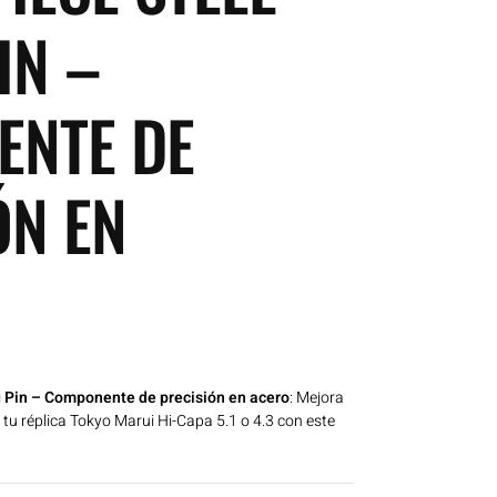
IN –
ENTE DE
ÓN EN
g Pin – Componente de precisión en acero
: Mejora
e tu réplica Tokyo Marui Hi-Capa 5.1 o 4.3 con este