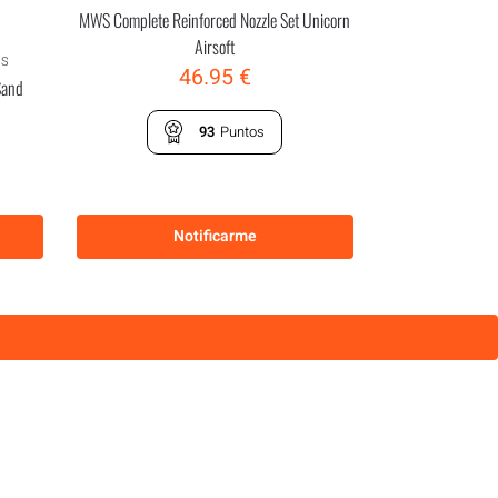
MWS Complete Reinforced Nozzle Set Unicorn
Airsoft
AS
46.95
€
Sand
93
Puntos
Notificarme