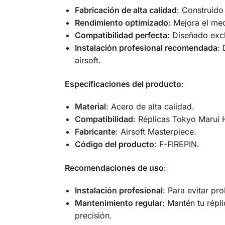
Fabricación de alta calidad
: Construido
Rendimiento optimizado
: Mejora el me
Compatibilidad perfecta
: Diseñado exc
Instalación profesional recomendada
:
airsoft.
Especificaciones del producto
:
Material
: Acero de alta calidad.
Compatibilidad
: Réplicas Tokyo Marui 
Fabricante
: Airsoft Masterpiece.
Código del producto
: F-FIREPIN.
Recomendaciones de uso
:
Instalación profesional
: Para evitar pr
Mantenimiento regular
: Mantén tu répl
precisión.