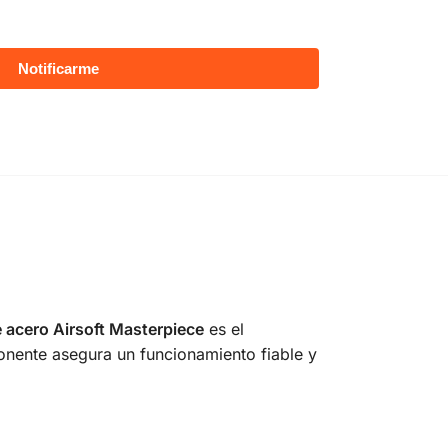
 acero Airsoft Masterpiece
es el
onente asegura un funcionamiento fiable y