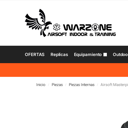
OFERTAS
Replicas
Equipamiento
Outdoo
Inicio
Piezas
Piezas Internas
Airsoft Masterp
/
/
/