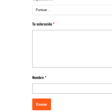
Tu valoración
*
Nombre
*