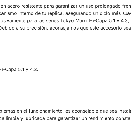
 en acero resistente para garantizar un uso prolongado fre
canismo interno de tu réplica, asegurando un ciclo más suav
lusivamente para las series Tokyo Marui Hi-Capa 5.1 y 4.3, 
 Debido a su precisión, aconsejamos que este accesorio sea
Hi-Capa 5.1 y 4.3.
oblemas en el funcionamiento, es aconsejable que sea insta
ica limpia y lubricada para garantizar un rendimiento consta