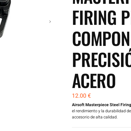
FIRING P
COMPON
PRECISI
ACERO
12.00
€
Airsoft Masterpiece Steel Firin
el rendimiento y la durabilidad d
accesorio de alta calidad.