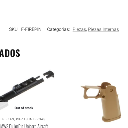
SKU:
F-FIREPIN
Categorías:
Piezas
,
Piezas Internas
NADOS
Out of stock
PIEZAS
,
PIEZAS INTERNAS
MWS PullerPin Unicorn Airsoft