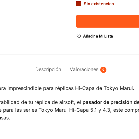
Sin existencias
Añadir a Mi Lista
Descripción
Valoraciones
0
ra imprescindible para réplicas Hi-Capa de Tokyo Marui.
abilidad de tu réplica de airsoft, el
pasador de precisión de
e para las series Tokyo Marui Hi-Capa 5.1 y 4.3, este comp
nsas.