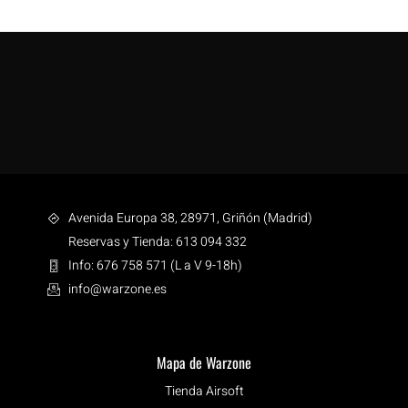
Avenida Europa 38, 28971, Griñón (Madrid)
Reservas y Tienda: 613 094 332
Info: 676 758 571 (L a V 9-18h)
info@warzone.es
Mapa de Warzone
Tienda Airsoft