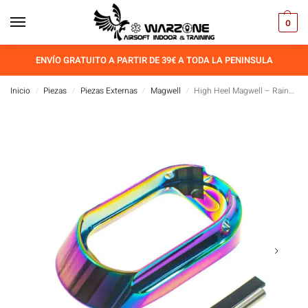
0
ENVÍO GRATUITO A PARTIR DE 39€ A TODA LA PENINSULA
Inicio
Piezas
Piezas Externas
Magwell
High Heel Magwell – Rainbow
/
/
/
/