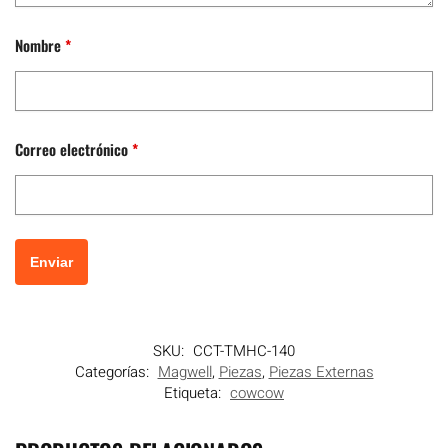
Nombre
*
Correo electrónico
*
SKU:
CCT-TMHC-140
Categorías:
Magwell
,
Piezas
,
Piezas Externas
Etiqueta:
cowcow