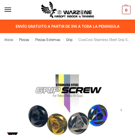
0
ENVÍO GRATUITO A PARTIR DE 39€ A TODA LA PENINSULA
Inicio
Piezas
Piezas Externas
Grip
CowCow Stainless Steel Grip Screw
/
/
/
/