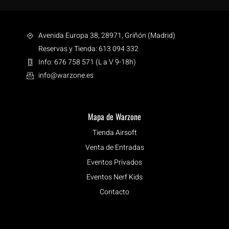
Avenida Europa 38, 28971, Griñón (Madrid)
Reservas y Tienda: 613 094 332
Info: 676 758 571 (L a V 9-18h)
info@warzone.es
Mapa de Warzone
Tienda Airsoft
Venta de Entradas
Eventos Privados
Eventos Nerf Kids
Contacto