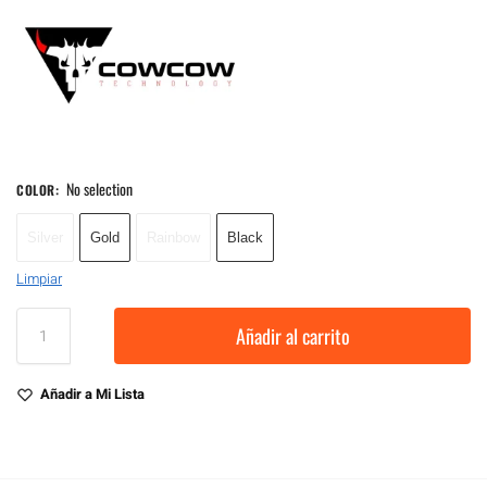
No selection
COLOR
:
Silver
Gold
Rainbow
Black
Limpiar
Añadir al carrito
Añadir a Mi Lista