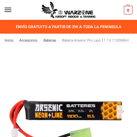
0
ENVÍO GRATUITO A PARTIR DE 39€ A TODA LA PENINSULA
Inicio
Accesorios
Baterias
Bateria Arsenic Pro Lipo 11.1V 1100MAH 25C/50C 1Stick Negro
/
/
/