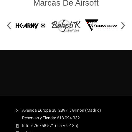
Marcas De Airsoft
Avenida Europa 38, 28971, Griñón (Madrid)
Reservas y Tienda: 613 094 332
Info: 676 758 571 (L a V 9-18h)