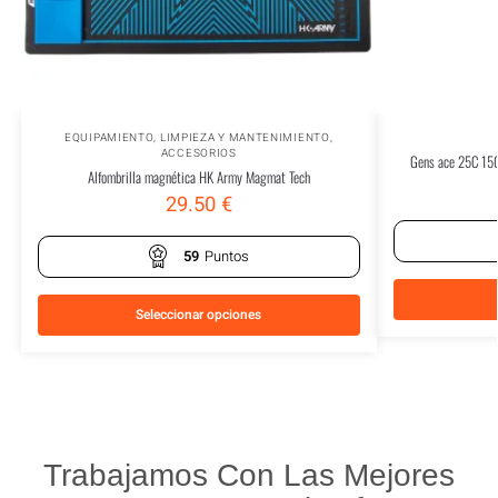
EQUIPAMIENTO
,
LIMPIEZA Y MANTENIMIENTO
,
ACCESORIOS
Gens ace 25C 150
Alfombrilla magnética HK Army Magmat Tech
29.50
€
59
Puntos
Seleccionar opciones
Trabajamos Con Las Mejores