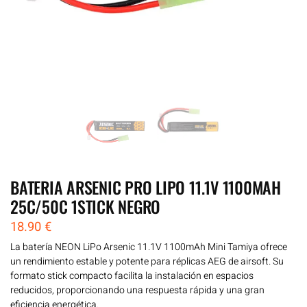
BATERIA ARSENIC PRO LIPO 11.1V 1100MAH
25C/50C 1STICK NEGRO
18.90
€
La batería NEON LiPo Arsenic 11.1V 1100mAh Mini Tamiya ofrece
un rendimiento estable y potente para réplicas AEG de airsoft. Su
formato stick compacto facilita la instalación en espacios
reducidos, proporcionando una respuesta rápida y una gran
eficiencia energética.