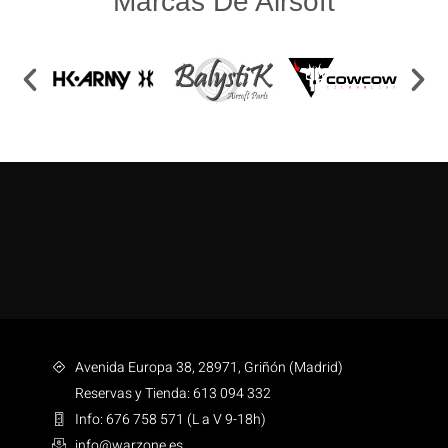
Marcas De Airsoft
Avenida Europa 38, 28971, Griñón (Madrid)
Reservas y Tienda: 613 094 332
Info: 676 758 571 (L a V 9-18h)
info@warzone.es