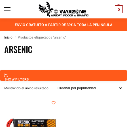
0
ENVÍO GRATUITO A PARTIR DE 39€ A TODA LA PENINSULA
Inicio
Productos etiquetados “arsenic”
/
ARSENIC
SHOW FILTERS
Mostrando el único resultado