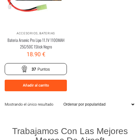
ACCESORIOS
,
BATERIAS
Bateria Arsenic Pro Lipo 11.1V 1100MAH
25C/50C 1Stick Negro
18.90
€
37
Puntos
Añadir al carrito
Mostrando el único resultado
Trabajamos Con Las Mejores