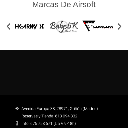
Marcas De Airsoft
Avenida Europa 38, 28971, Griñón (Madrid)
Reservas y Tienda: 613 094 332
Info: 676 758 571 (L a V 9-18h)