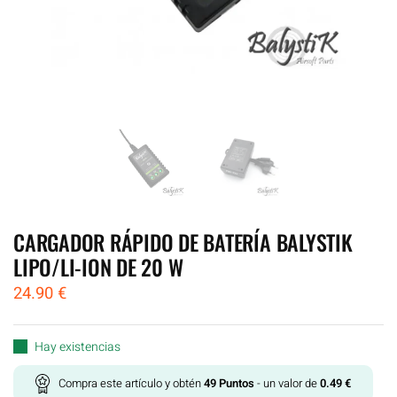
CARGADOR RÁPIDO DE BATERÍA BALYSTIK
LIPO/LI-ION DE 20 W
24.90
€
Hay existencias
Compra este artículo y obtén
49
Puntos
- un valor de
0.49
€