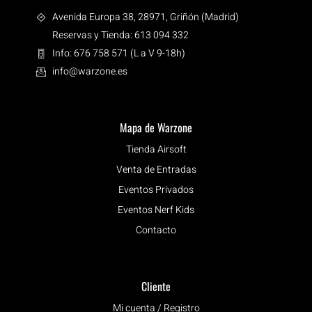
Avenida Europa 38, 28971, Griñón (Madrid)
Reservas y Tienda: 613 094 332
Info: 676 758 571 (L a V 9-18h)
info@warzone.es
Mapa de Warzone
Tienda Airsoft
Venta de Entradas
Eventos Privados
Eventos Nerf Kids
Contacto
Cliente
Mi cuenta / Registro