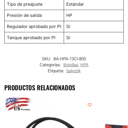
Tipo de preajuste
Estándar
Presión de salida
HP
Regulador aprobado por PI
Sí
Tanque aprobado por PI
Sí
SKU:
BA-HPA-13CI-800
Categorías:
Botellas
,
HPA
Etiqueta:
balystik
PRODUCTOS RELACIONADOS