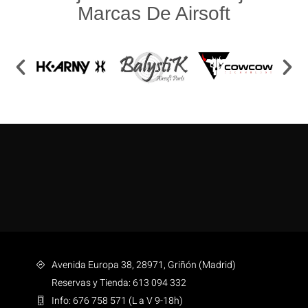
Marcas De Airsoft
Avenida Europa 38, 28971, Griñón (Madrid)
Reservas y Tienda: 613 094 332
Info: 676 758 571 (L a V 9-18h)