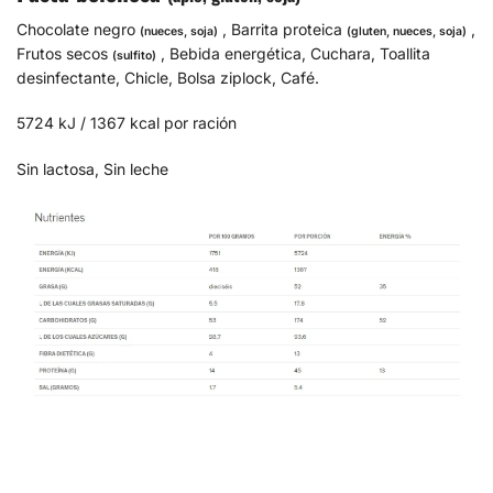
Chocolate negro
, Barrita proteica
,
(nueces, soja)
(gluten, nueces, soja)
Frutos secos
, Bebida energética, Cuchara, Toallita
(sulfito)
desinfectante, Chicle, Bolsa ziplock, Café.
5724 kJ / 1367 kcal por ración
Sin lactosa, Sin leche