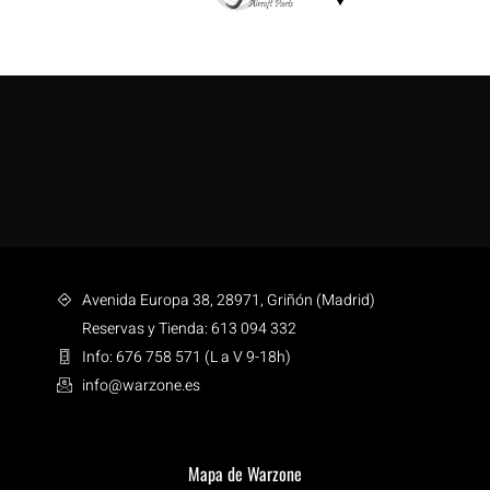
Avenida Europa 38, 28971, Griñón (Madrid)
Reservas y Tienda: 613 094 332
Info: 676 758 571 (L a V 9-18h)
info@warzone.es
Mapa de Warzone