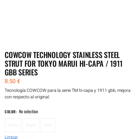
COWCOW TECHNOLOGY STAINLESS STEEL
STRUT FOR TOKYO MARUI HI-CAPA / 1911
GBB SERIES
8.50
€
Tecnología COWCOW para la serie TM hi-capa y 1911 gbb, mejora
con respecto al original.
No selection
COLOR
:
Silver
Black
Gold
Limpiar