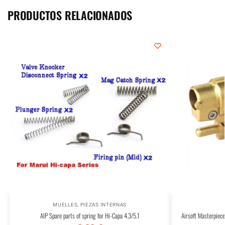
PRODUCTOS RELACIONADOS
MUELLES
,
PIEZAS INTERNAS
AIP Spare parts of spring for Hi-Capa 4.3/5.1
Airsoft Masterpiec