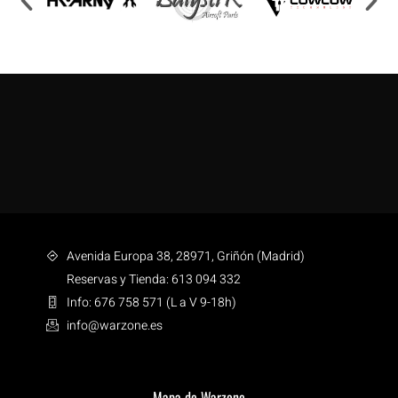
Avenida Europa 38, 28971, Griñón (Madrid)
Reservas y Tienda: 613 094 332
Info: 676 758 571 (L a V 9-18h)
info@warzone.es
Mapa de Warzone