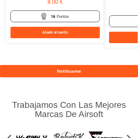
8.00
€
16
Puntos
Añadir al carrito
Trabajamos Con Las Mejores
Marcas De Airsoft