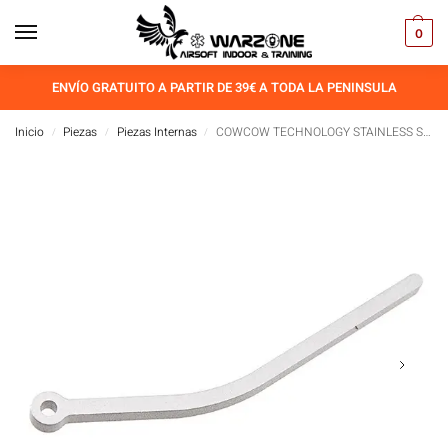
0
ENVÍO GRATUITO A PARTIR DE 39€ A TODA LA PENINSULA
Inicio
Piezas
Piezas Internas
COWCOW TECHNOLOGY STAINLESS STEEL STRUT FOR TOKYO MARUI HI-CAPA / 1911 GBB SERIES
/
/
/