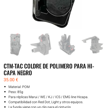
CTM-TAC COLDRE DE POLIMERO PARA HI-
CAPA NEGRO
35.00
€
Material: POM
Peso: 85g
Para réplicas Marui / WE / KJ / ICS / EMG line Hicapa.
Compatibilidad con Red Dot, Light y otros equipos.
La funda viene con un clip para el cinturón.