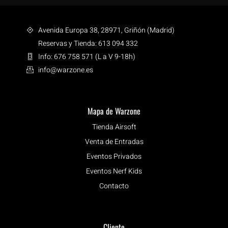
Avenida Europa 38, 28971, Griñón (Madrid)
Reservas y Tienda: 613 094 332
Info: 676 758 571 (L a V 9-18h)
info@warzone.es
Mapa de Warzone
Tienda Airsoft
Venta de Entradas
Eventos Privados
Eventos Nerf Kids
Contacto
Cliente