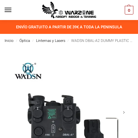
0
ENVÍO GRATUITO A PARTIR DE 39€ A TODA LA PENINSULA
Inicio
Óptica
Linternas y Lasers
WADSN DBAL-A2 DUMMY PLASTIC MODEL
/
/
/