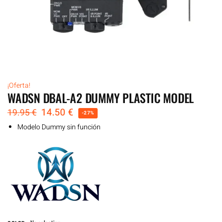
¡Oferta!
WADSN DBAL-A2 DUMMY PLASTIC MODEL
14.50
€
19.95
€
-27%
Modelo Dummy sin función