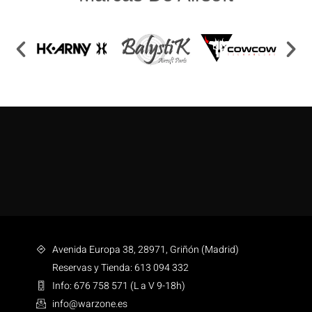
Avenida Europa 38, 28971, Griñón (Madrid)
Reservas y Tienda: 613 094 332
Info: 676 758 571 (L a V 9-18h)
info@warzone.es