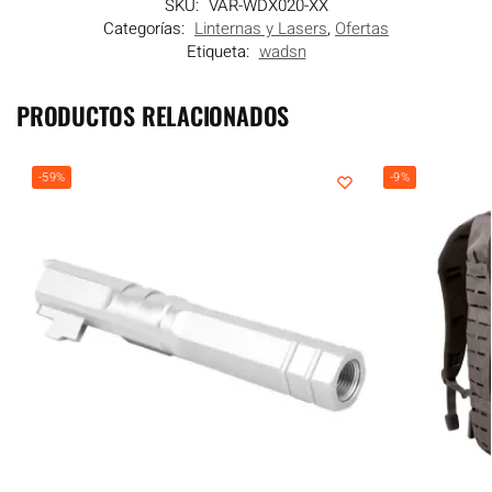
SKU:
VAR-WDX020-XX
Categorías:
Linternas y Lasers
,
Ofertas
Etiqueta:
wadsn
PRODUCTOS RELACIONADOS
-59%
-9%