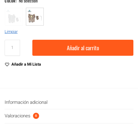
No selection
COLOR
:
Limpiar
Añadir al carrito
Añadir a Mi Lista
Información adicional
Valoraciones
0