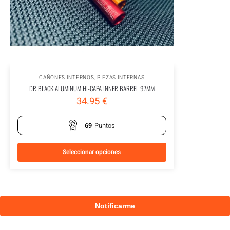
CAÑONES INTERNOS
,
PIEZAS INTERNAS
DR BLACK ALUMINUM HI-CAPA INNER BARREL 97MM
34.95
€
69
Puntos
Seleccionar opciones