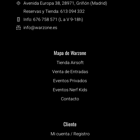
Avenida Europa 38, 28971, Griñón (Madrid)
Reservas y Tienda: 613 094 332
Info: 676 758 571 (L a V 9-18h)
info@warzone.es
Mapa de Warzone
Tienda Airsoft
Venta de Entradas
Eventos Privados
Eventos Nerf Kids
Contacto
Cliente
Mi cuenta / Registro