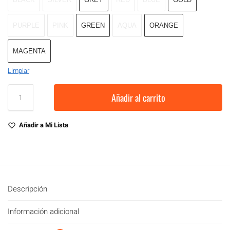
PURPLE
PINK
GREEN
AQUA
ORANGE
MAGENTA
Limpiar
Añadir al carrito
Añadir a Mi Lista
Descripción
Información adicional