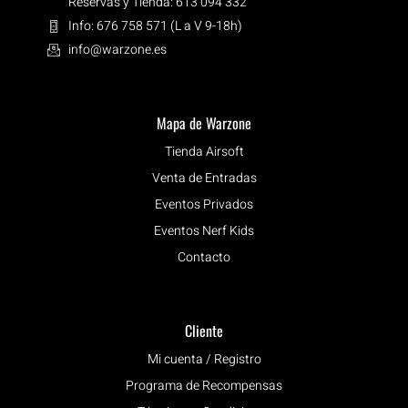
Reservas y Tienda: 613 094 332
Info: 676 758 571 (L a V 9-18h)
info@warzone.es
Mapa de Warzone
Tienda Airsoft
Venta de Entradas
Eventos Privados
Eventos Nerf Kids
Contacto
Cliente
Mi cuenta / Registro
Programa de Recompensas