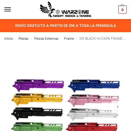
0
ENVÍO GRATUITO A PARTIR DE 39€ A TODA LA PENINSULA
Inicio
Piezas
Piezas Externas
Frame
DR BLACK HI-CAPA FRAME 04 (3.9″)
/
/
/
/