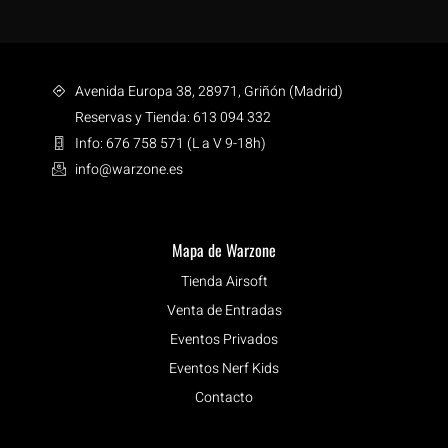
Avenida Europa 38, 28971, Griñón (Madrid)
Reservas y Tienda: 613 094 332
Info: 676 758 571 (L a V 9-18h)
info@warzone.es
Mapa de Warzone
Tienda Airsoft
Venta de Entradas
Eventos Privados
Eventos Nerf Kids
Contacto