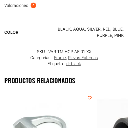
Valoraciones
0
BLACK, AQUA, SILVER, RED, BLUE,
COLOR
PURPLE, PINK
SKU:
VAR-TM-HCP-AF-01-XX
Categorías:
Frame
,
Piezas Externas
Etiqueta:
dr black
PRODUCTOS RELACIONADOS