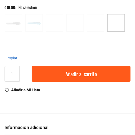
No selection
COLOR
:
Limpiar
Añadir al carrito
Añadir a Mi Lista
Información adicional