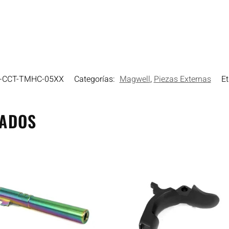
-CCT-TMHC-05XX
Categorías:
Magwell
,
Piezas Externas
Et
NADOS