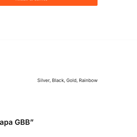
Silver, Black, Gold, Rainbow
-Capa GBB”