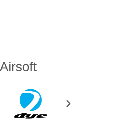
irsoft