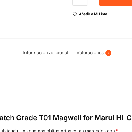
Añadir a Mi Lista
Información adicional
Valoraciones
0
Match Grade T01 Magwell for Marui Hi
ublicada.
Los campos obligatorios están marcados con
*