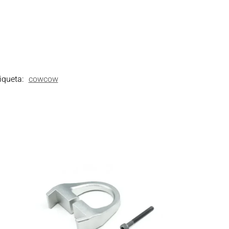
iqueta:
cowcow