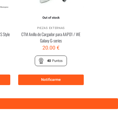
Out of stock
PIEZAS EXTERNAS
 S Style
CTM Anillo de Cargador para AAP01 / WE
Galaxy G-series
20.00
€
40
Puntos
Notificarme