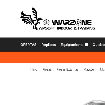
OFERTAS
Replicas
Equipamiento
Outdoo
Inicio
Piezas
Piezas Externas
Magwell
Mat
/
/
/
/