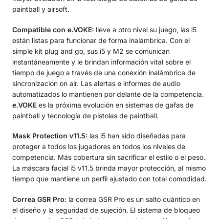
paintball y airsoft.
Compatible con e.VOKE:
lleve a otro nivel su juego, las i5
están listas para funcionar de forma inalámbrica. Con el
simple kit plug and go, sus i5 y M2 se comunican
instantáneamente y le brindan información vital sobre el
tiempo de juego a través de una conexión inalámbrica de
sincronización on air. Las alertas e informes de audio
automatizados lo mantienen por delante de la competencia.
e.VOKE
es la próxima evolución en sistemas de gafas de
paintball y tecnología de pistolas de paintball.
Mask Protection v11.5:
las i5 han sido diseñadas para
proteger a todos los jugadores en todos los niveles de
competencia. Más cobertura sin sacrificar el estilo o el peso.
La máscara facial i5 v11.5 brinda mayor protección, al mismo
tiempo que mantiene un perfil ajustado con total comodidad.
Correa GSR Pro:
la correa GSR Pro es un salto cuántico en
el diseño y la seguridad de sujeción. El sistema de bloqueo