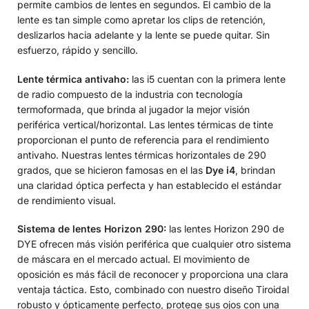
permite cambios de lentes en segundos. El cambio de la
lente es tan simple como apretar los clips de retención,
deslizarlos hacia adelante y la lente se puede quitar. Sin
esfuerzo, rápido y sencillo.
Lente térmica antivaho:
las i5 cuentan con la primera lente
de radio compuesto de la industria con tecnología
termoformada, que brinda al jugador la mejor visión
periférica vertical/horizontal. Las lentes térmicas de tinte
proporcionan el punto de referencia para el rendimiento
antivaho. Nuestras lentes térmicas horizontales de 290
grados, que se hicieron famosas en el las
Dye i4
, brindan
una claridad óptica perfecta y han establecido el estándar
de rendimiento visual.
Sistema de lentes Horizon 290:
las lentes Horizon 290 de
DYE ofrecen más visión periférica que cualquier otro sistema
de máscara en el mercado actual. El movimiento de
oposición es más fácil de reconocer y proporciona una clara
ventaja táctica. Esto, combinado con nuestro diseño Tiroidal
robusto y ópticamente perfecto, protege sus ojos con una