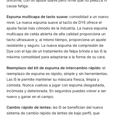
uniforme, con un ajuste suave pero firme que no pellizca ni
causa fatiga.
Espuma multicapa de tacto suave:
comodidad a un nuevo
nivel. La nueva espuma suave al tacto de DYE ofrece el
ajuste facial más cómodo de la industria. La nueva espuma
multicapa de celda abierta de alta calidad proporciona un
tacto ultrasuave y, al mismo tiempo, proporciona un ajuste
resistente y seguro. La nueva espuma de compresión de
Dye con el lujo de un tratamiento de felpa brinda a las i5 la
máxima comodidad para adaptarse a la forma de su cara.
Reemplazo del kit de espuma de intercambio rápido:
el
reemplazo de espuma es rápido, simple y sin herramientas.
Las i5 le permite mantener su máscara fresca, limpia y
cómoda. Nunca vuelvas a jugar con espuma desgastada,
incómoda y deteriorada. En segundos puedes volver a ser
nuevo y ganar en el campo.
Cambio rápido de lentes:
las i5 se benefician del nuevo
sistema de cambio rápido de lentes de bajo perfil, que