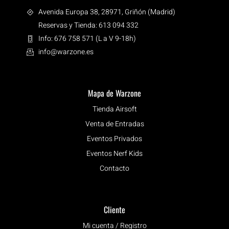
Avenida Europa 38, 28971, Griñón (Madrid)
Reservas y Tienda: 613 094 332
Info: 676 758 571 (L a V 9-18h)
info@warzone.es
Mapa de Warzone
Tienda Airsoft
Venta de Entradas
Eventos Privados
Eventos Nerf Kids
Contacto
Cliente
Mi cuenta / Registro