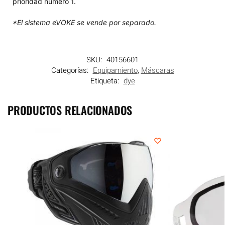
prioridad número 1.
*El sistema eVOKE se vende por separado.
SKU:
40156601
Categorías:
Equipamiento
,
Máscaras
Etiqueta:
dye
PRODUCTOS RELACIONADOS