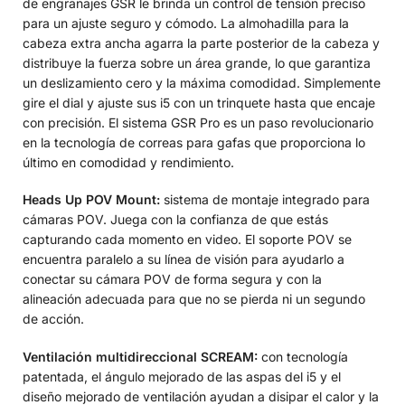
de engranajes GSR le brinda un control de tensión preciso
para un ajuste seguro y cómodo. La almohadilla para la
cabeza extra ancha agarra la parte posterior de la cabeza y
distribuye la fuerza sobre un área grande, lo que garantiza
un deslizamiento cero y la máxima comodidad. Simplemente
gire el dial y ajuste sus i5 con un trinquete hasta que encaje
con precisión. El sistema GSR Pro es un paso revolucionario
en la tecnología de correas para gafas que proporciona lo
último en comodidad y rendimiento.
Heads Up POV Mount:
sistema de montaje integrado para
cámaras POV. Juega con la confianza de que estás
capturando cada momento en video. El soporte POV se
encuentra paralelo a su línea de visión para ayudarlo a
conectar su cámara POV de forma segura y con la
alineación adecuada para que no se pierda ni un segundo
de acción.
Ventilación multidireccional SCREAM:
con tecnología
patentada, el ángulo mejorado de las aspas del i5 y el
diseño mejorado de ventilación ayudan a disipar el calor y la