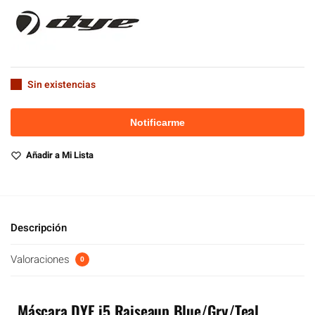
Sin existencias
Añadir a Mi Lista
Descripción
Valoraciones
0
Máscara DYE i5 Raiseaup Blue/Gry/Teal