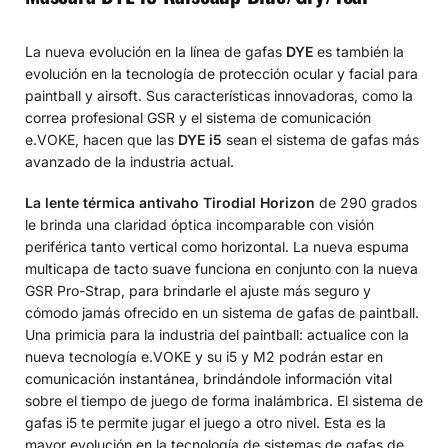
La nueva evolución en la línea de gafas
DYE
es también la
evolución en la tecnología de protección ocular y facial para
paintball y airsoft. Sus características innovadoras, como la
correa profesional GSR y el sistema de comunicación
e.VOKE, hacen que las
DYE i5
sean el sistema de gafas más
avanzado de la industria actual.
La lente térmica antivaho Tirodial Horizon
de 290 grados
le brinda una claridad óptica incomparable con visión
periférica tanto vertical como horizontal. La nueva espuma
multicapa de tacto suave funciona en conjunto con la nueva
GSR Pro-Strap, para brindarle el ajuste más seguro y
cómodo jamás ofrecido en un sistema de gafas de paintball.
Una primicia para la industria del paintball: actualice con la
nueva tecnología e.VOKE y su i5 y M2 podrán estar en
comunicación instantánea, brindándole información vital
sobre el tiempo de juego de forma inalámbrica. El sistema de
gafas i5 te permite jugar el juego a otro nivel. Esta es la
mayor evolución en la tecnología de sistemas de gafas de