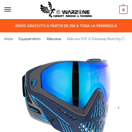
0
ENVÍO GRATUITO A PARTIR DE 39€ A TODA LA PENINSULA
Inicio
Equipamiento
Máscaras
Máscara DYE i5 Raiseaup Blue/Gry/Teal
/
/
/