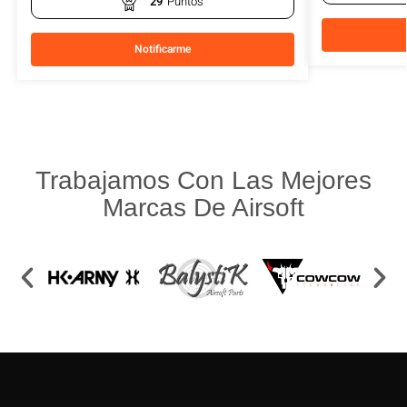
29
Puntos
Notificarme
Trabajamos Con Las Mejores
Marcas De Airsoft