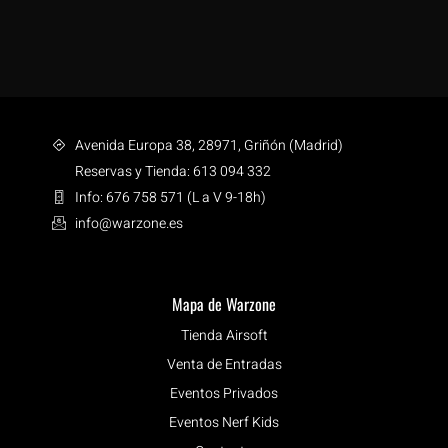
Avenida Europa 38, 28971, Griñón (Madrid)
Reservas y Tienda: 613 094 332
Info: 676 758 571 (L a V 9-18h)
info@warzone.es
Mapa de Warzone
Tienda Airsoft
Venta de Entradas
Eventos Privados
Eventos Nerf Kids