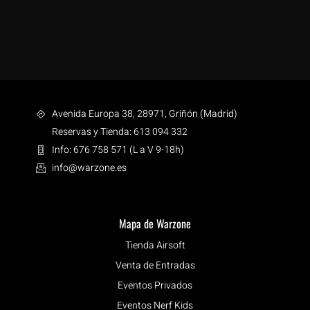
Avenida Europa 38, 28971, Griñón (Madrid)
Reservas y Tienda: 613 094 332
Info: 676 758 571 (L a V 9-18h)
info@warzone.es
Mapa de Warzone
Tienda Airsoft
Venta de Entradas
Eventos Privados
Eventos Nerf Kids