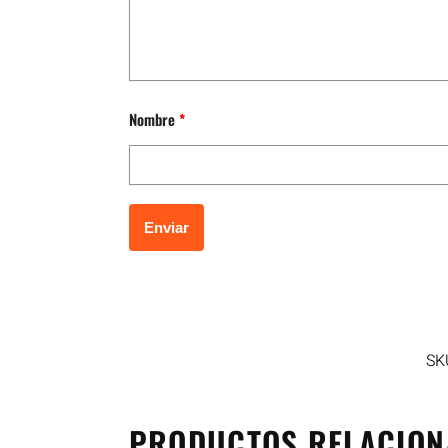
Nombre
*
SK
PRODUCTOS RELACIO