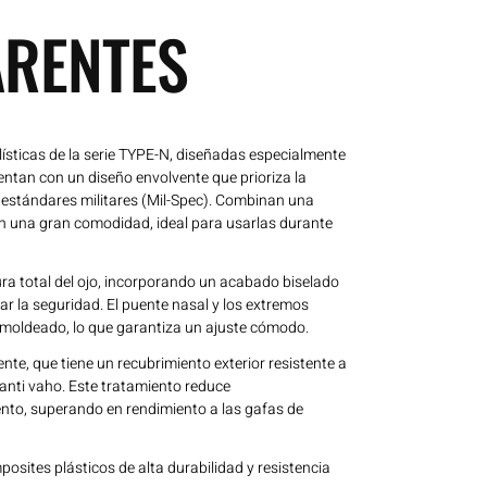
RENTES
ísticas de la serie TYPE-N, diseñadas especialmente
entan con un diseño envolvente que prioriza la
 estándares militares (Mil-Spec). Combinan una
on una gran comodidad, ideal para usarlas durante
ra total del ojo, incorporando un acabado biselado
ar la seguridad. El puente nasal y los extremos
moldeado, lo que garantiza un ajuste cómodo.
ente, que tiene un recubrimiento exterior resistente a
 anti vaho. Este tratamiento reduce
nto, superando en rendimiento a las gafas de
osites plásticos de alta durabilidad y resistencia