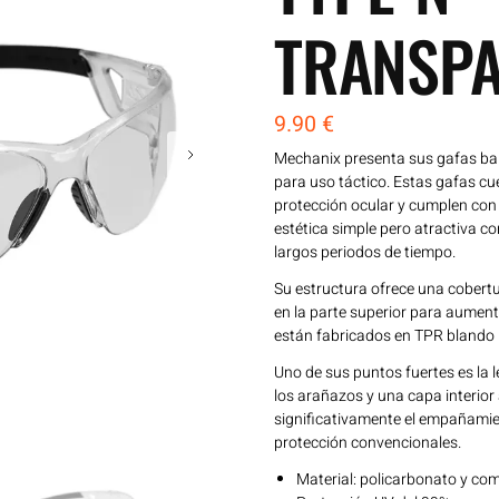
TRANSPA
9.90
€
Mechanix presenta sus gafas bal
para uso táctico. Estas gafas cu
protección ocular y cumplen con
estética simple pero atractiva c
largos periodos de tiempo.
Su estructura ofrece una cobertu
en la parte superior para aument
están fabricados en TPR blando 
Uno de sus puntos fuertes es la l
los arañazos y una capa interior
significativamente el empañamie
protección convencionales.
Material: policarbonato y comp