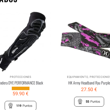
PROTECCIONES
EQUIPAMIENTO
,
PROTECCIONE
odera DYE PERFORMANCE Black
HK Army Headband Ryu Purple
27.50
€
59.90
€
55
Puntos
119
Puntos