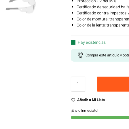
Protección UV del 99%
Certificado de seguridad bal
Certificado contra impactos:
Color de montura: transparent
Color de la lente: transparent
Hay existencias
Compra este artículo y ob
Añadir a Mi Lista
¡Envío Inmediato!