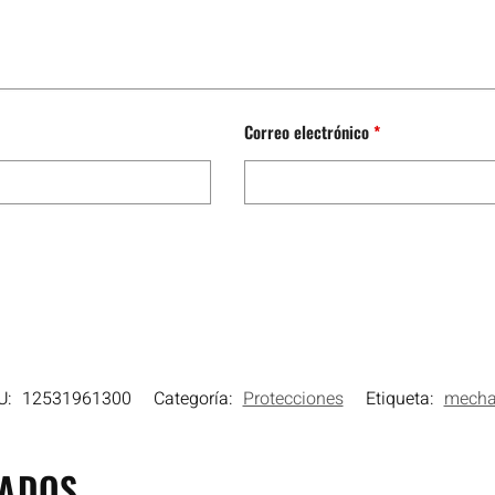
Correo electrónico
*
U:
12531961300
Categoría:
Protecciones
Etiqueta:
mecha
NADOS