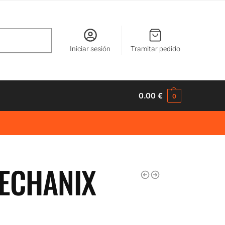
Buscar
Iniciar sesión
Tramitar pedido
0.00
€
0
ECHANIX