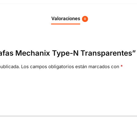
Valoraciones
0
“Gafas Mechanix Type-N Transparentes”
ublicada.
Los campos obligatorios están marcados con
*