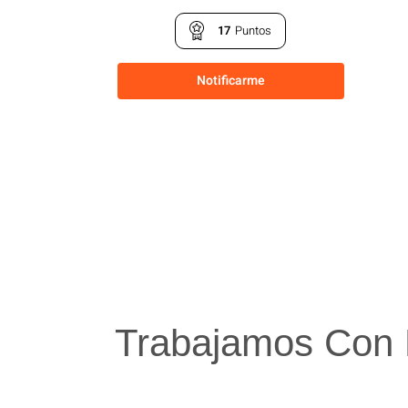
17
Puntos
Notificarme
Trabajamos Con 