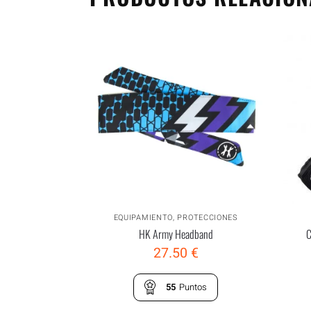
EQUIPAMIENTO
,
PROTECCIONES
HK Army Headband
C
27.50
€
55
Puntos