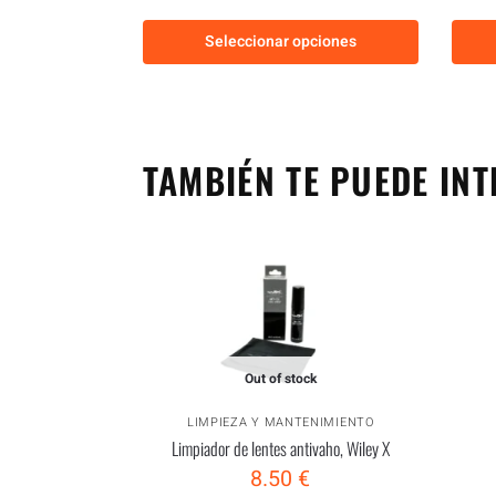
Seleccionar opciones
TAMBIÉN TE PUEDE INT
Out of stock
LIMPIEZA Y MANTENIMIENTO
Limpiador de lentes antivaho, Wiley X
8.50
€