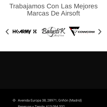
Trabajamos Con Las Mejores
Marcas De Airsoft
Avenida Europa 38, 28971, Griñón (Madrid)
Reservas y Tienda: 613 094 332