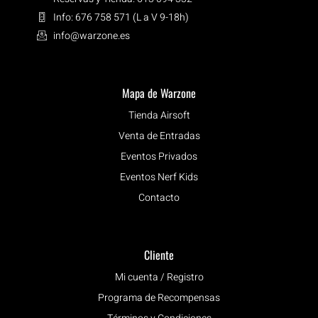
Info: 676 758 571 (L a V 9-18h)
info@warzone.es
Mapa de Warzone
Tienda Airsoft
Venta de Entradas
Eventos Privados
Eventos Nerf Kids
Contacto
Cliente
Mi cuenta / Registro
Programa de Recompensas