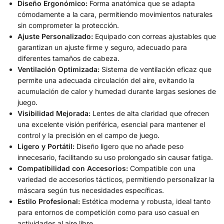
Diseño Ergonómico:
Forma anatómica que se adapta
cómodamente a la cara, permitiendo movimientos naturales
sin comprometer la protección.
Ajuste Personalizado:
Equipado con correas ajustables que
garantizan un ajuste firme y seguro, adecuado para
diferentes tamaños de cabeza.
Ventilación Optimizada:
Sistema de ventilación eficaz que
permite una adecuada circulación del aire, evitando la
acumulación de calor y humedad durante largas sesiones de
juego.
Visibilidad Mejorada:
Lentes de alta claridad que ofrecen
una excelente visión periférica, esencial para mantener el
control y la precisión en el campo de juego.
Ligero y Portátil:
Diseño ligero que no añade peso
innecesario, facilitando su uso prolongado sin causar fatiga.
Compatibilidad con Accesorios:
Compatible con una
variedad de accesorios tácticos, permitiendo personalizar la
máscara según tus necesidades específicas.
Estilo Profesional:
Estética moderna y robusta, ideal tanto
para entornos de competición como para uso casual en
actividades al aire libre.