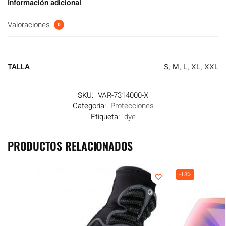
Información adicional
Valoraciones
0
TALLA
S, M, L, XL, XXL
SKU:
VAR-7314000-X
Categoría:
Protecciones
Etiqueta:
dye
PRODUCTOS RELACIONADOS
-13%