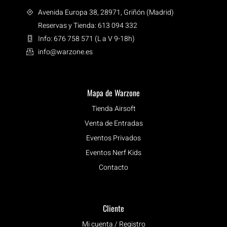
Avenida Europa 38, 28971, Griñón (Madrid)
Reservas y Tienda: 613 094 332
Info: 676 758 571 (L a V 9-18h)
info@warzone.es
Mapa de Warzone
Tienda Airsoft
Venta de Entradas
Eventos Privados
Eventos Nerf Kids
Contacto
Cliente
Mi cuenta / Registro