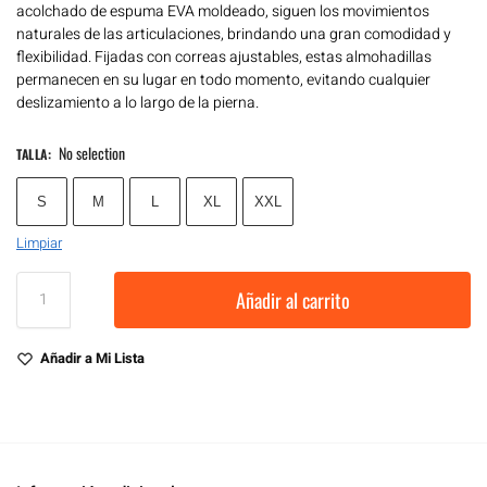
acolchado de espuma EVA moldeado, siguen los movimientos
naturales de las articulaciones, brindando una gran comodidad y
flexibilidad. Fijadas con correas ajustables, estas almohadillas
permanecen en su lugar en todo momento, evitando cualquier
deslizamiento a lo largo de la pierna.
No selection
TALLA
:
S
M
L
XL
XXL
Limpiar
Añadir al carrito
Añadir a Mi Lista