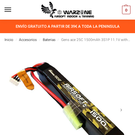
0
ENVÍO GRATUITO A PARTIR DE 39€ A TODA LA PENINSULA
Inicio
Accesorios
Baterias
Gens ace 25C 1500mAh 3S1P 11.1V with mini Tamiya Plug
/
/
/