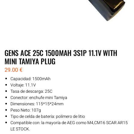
GENS ACE 25C 1500MAH 3S1P 11.1V WITH
MINI TAMIYA PLUG
29.00
€
Capacidad: 1500mAh
Voltaje: 11.1V
Tasa de descarga: 25C
Conector: enchufe mini Tamiya
Dimensiones: 115*15*24mm
Peso Neto: 107g
Tipo de celda de batería: polímero de litio
Compatible con: la mayoría de AEG como M4,CM16 SCAR AR15
LE STOCK.