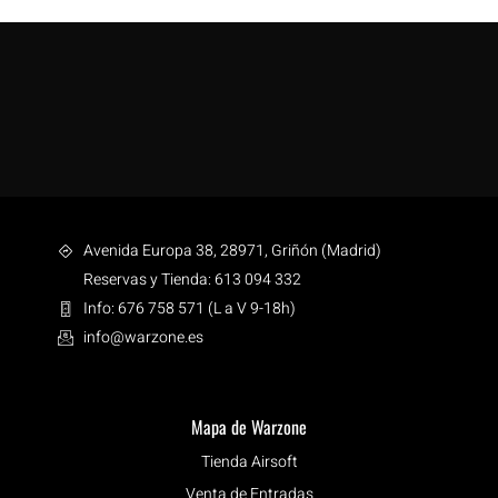
Avenida Europa 38, 28971, Griñón (Madrid)
Reservas y Tienda: 613 094 332
Info: 676 758 571 (L a V 9-18h)
info@warzone.es
Mapa de Warzone
Tienda Airsoft
Venta de Entradas