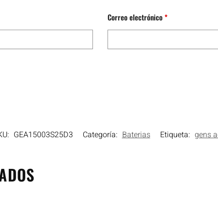
Correo electrónico
*
KU:
GEA15003S25D3
Categoría:
Baterias
Etiqueta:
gens a
NADOS