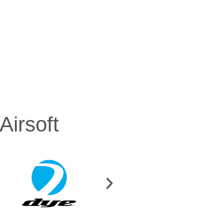
irsoft