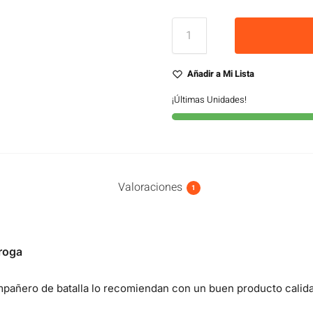
Añadir a Mi Lista
¡Últimas Unidades!
Valoraciones
1
roga
pañero de batalla lo recomiendan con un buen producto calid