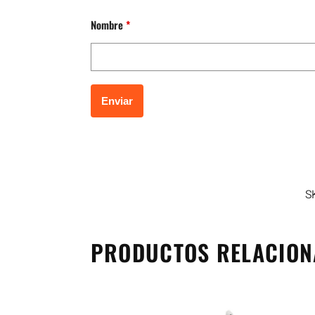
Nombre
*
S
PRODUCTOS RELACIO