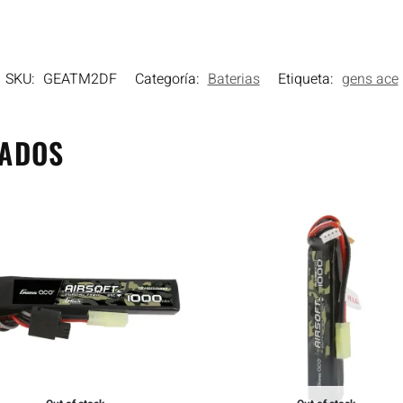
SKU:
GEATM2DF
Categoría:
Baterias
Etiqueta:
gens ace
NADOS