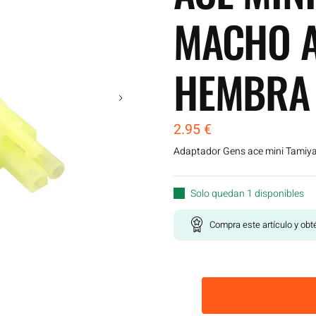
MACHO A
HEMBRA
2.95
€
Adaptador Gens ace mini Tami
Solo quedan 1 disponibles
Compra este artículo y ob