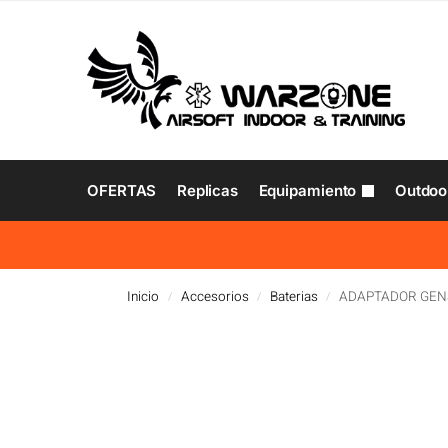
OFERTAS
Replicas
Equipamiento
Outdoo
Inicio
Accesorios
Baterias
ADAPTADOR GENS
/
/
/