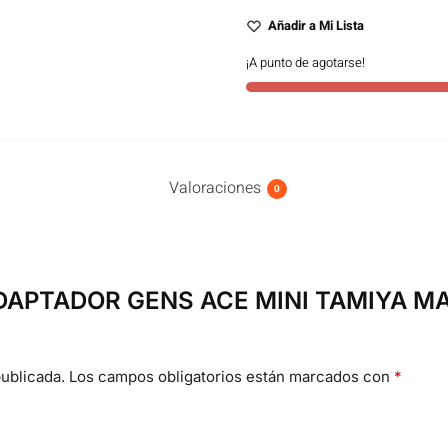
Añadir a Mi Lista
¡A punto de agotarse!
Valoraciones
0
 “ADAPTADOR GENS ACE MINI TAMIYA M
ublicada.
Los campos obligatorios están marcados con
*