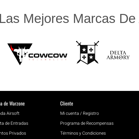
Las Mejores Marcas De A
a de Warzone
Cliente
nda Airsoft
Mi cuenta / Registro
ta de Entradas
Programa de Recompensas
ntos Privados
Términos y Condiciones