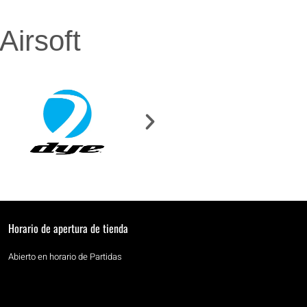
irsoft
Horario de apertura de tienda
Abierto en horario de Partidas