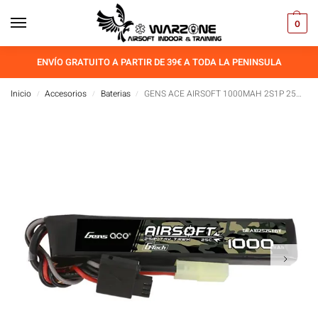
0
ENVÍO GRATUITO A PARTIR DE 39€ A TODA LA PENINSULA
Inicio
Accesorios
Baterias
GENS ACE AIRSOFT 1000MAH 2S1P 25C 7.4V G
/
/
/