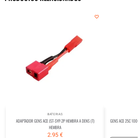
BATERIAS
ADAPTADOR GENS ACE JST-SYP-2P HEMBRA A DENS (T)
GENS ACE 25C 100
HEMBRA
2.95
€