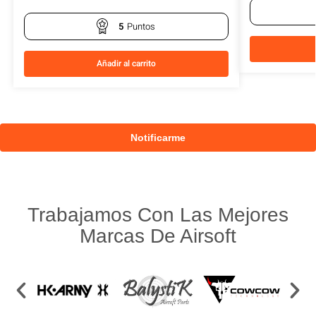
5
Puntos
Añadir al carrito
Trabajamos Con Las Mejores
Marcas De Airsoft