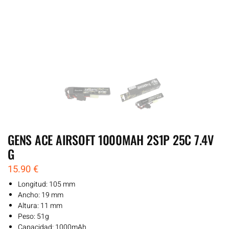
GENS ACE AIRSOFT 1000MAH 2S1P 25C 7.4V
G
15.90
€
Longitud: 105 mm
Ancho: 19 mm
Altura: 11 mm
Peso: 51g
Capacidad: 1000mAh