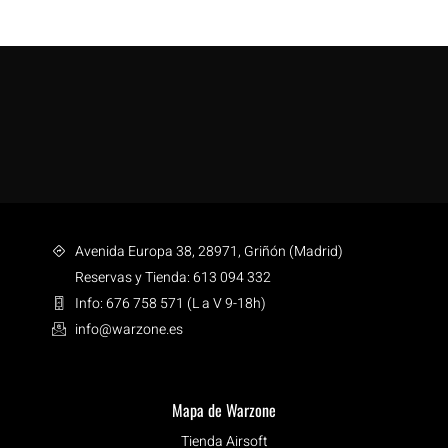
Avenida Europa 38, 28971, Griñón (Madrid)
Reservas y Tienda: 613 094 332
Info: 676 758 571 (L a V 9-18h)
info@warzone.es
Mapa de Warzone
Tienda Airsoft