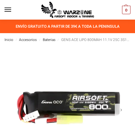
0
ENVÍO GRATUITO A PARTIR DE 39€ A TODA LA PENINSULA
Inicio
Accesorios
Baterias
GENS ACE LIPO 800MAH 11.1V 25C 3S1P WITH MINI TAMIYA PLUG
/
/
/