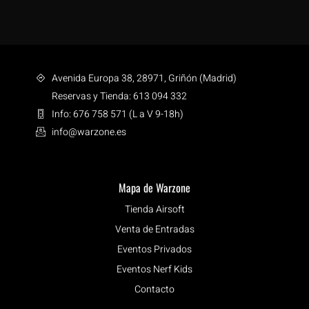
Avenida Europa 38, 28971, Griñón (Madrid)
Reservas y Tienda: 613 094 332
Info: 676 758 571 (L a V 9-18h)
info@warzone.es
Mapa de Warzone
Tienda Airsoft
Venta de Entradas
Eventos Privados
Eventos Nerf Kids
Contacto