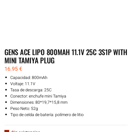
GENS ACE LIPO 800MAH 11.1V 25C 3S1P WITH
MINI TAMIYA PLUG
16.95
€
Capacidad: 800mAh
Voltaje: 11.1V
Tasa de descarga: 25C
Conector: enchufe mini Tamiya
Dimensiones: 80*19,7*15,8 mm
Peso Neto: 52g
Tipo de celda de batería: polímero de litio