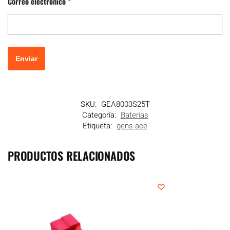
Correo electrónico
*
SKU:
GEA8003S25T
Categoría:
Baterias
Etiqueta:
gens ace
PRODUCTOS RELACIONADOS